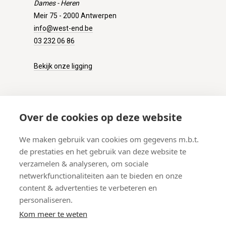
Dames - Heren
Meir 75 - 2000 Antwerpen
info@west-end.be
03 232 06 86
Bekijk onze ligging
KLANTENSERVICE
Over de cookies op deze website
Onze winkel
We maken gebruik van cookies om gegevens m.b.t.
Verzenden
de prestaties en het gebruik van deze website te
Retourneren
verzamelen & analyseren, om sociale
Betalen
netwerkfunctionaliteiten aan te bieden en onze
Veelgestelde vragen
content & advertenties te verbeteren en
personaliseren.
Kom meer te weten