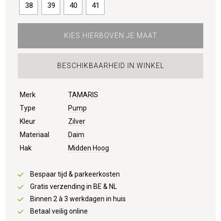
38
39
40
41
KIES HIERBOVEN JE MAAT
BESCHIKBAARHEID IN WINKEL
Merk
TAMARIS
Type
Pump
Kleur
Zilver
Materiaal
Daim
Hak
Midden Hoog
Bespaar tijd & parkeerkosten
Gratis verzending in BE & NL
Binnen 2 à 3 werkdagen in huis
Betaal veilig online