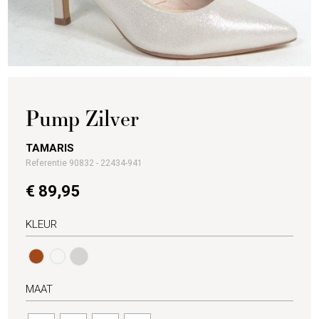
Pump Zilver
TAMARIS
Referentie 90832 - 22434-941
€ 89,95
KLEUR
MAAT