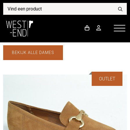
BEKIJK ALLE DAMES
OUTLET