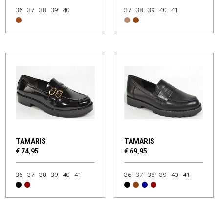
36
37
38
39
40
37
38
39
40
41
TAMARIS
TAMARIS
€ 74,95
€ 69,95
36
37
38
39
40
41
36
37
38
39
40
41