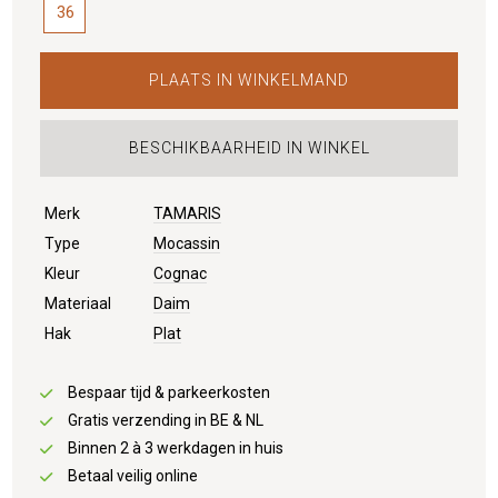
36
PLAATS IN WINKELMAND
BESCHIKBAARHEID IN WINKEL
Merk
TAMARIS
Type
Mocassin
Kleur
Cognac
Materiaal
Daim
Hak
Plat
Bespaar tijd & parkeerkosten
Gratis verzending in BE & NL
Binnen 2 à 3 werkdagen in huis
Betaal veilig online