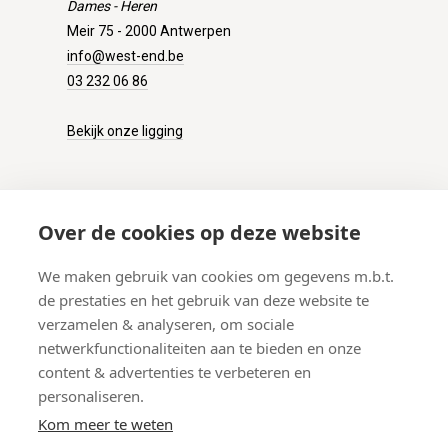
Dames - Heren
Meir 75 - 2000 Antwerpen
info@west-end.be
03 232 06 86
Bekijk onze ligging
KLANTENSERVICE
Over de cookies op deze website
Onze winkel
We maken gebruik van cookies om gegevens m.b.t.
Verzenden
de prestaties en het gebruik van deze website te
Retourneren
verzamelen & analyseren, om sociale
Betalen
netwerkfunctionaliteiten aan te bieden en onze
Veelgestelde vragen
content & advertenties te verbeteren en
personaliseren.
Kom meer te weten