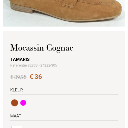
Mocassin Cognac
TAMARIS
Referentie 82803 - 24222-305
€ 36
€ 89,95
KLEUR
MAAT