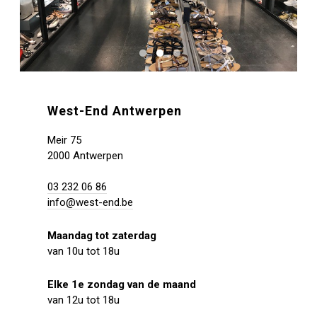
West-End Antwerpen
Meir 75
2000 Antwerpen
03 232 06 86
info@west-end.be
Maandag tot zaterdag
van 10u tot 18u
Elke 1e zondag van de maand
van 12u tot 18u