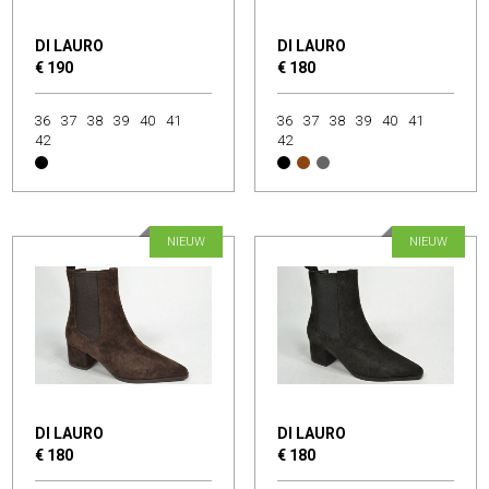
DI LAURO
DI LAURO
€ 190
€ 180
36
37
38
39
40
41
36
37
38
39
40
41
42
42
NIEUW
NIEUW
DI LAURO
DI LAURO
€ 180
€ 180