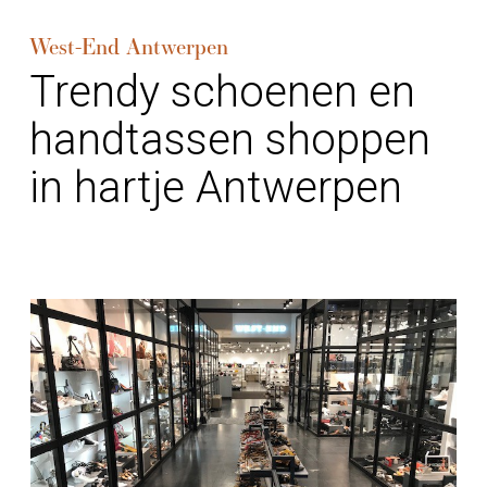
West-End Antwerpen
Trendy schoenen en
handtassen shoppen
in hartje Antwerpen