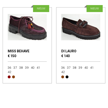
NIEUW
NIEUW
MISS BEHAVE
DI LAURO
€ 150
€ 140
36
37
38
39
40
41
36
37
38
39
40
41
42
42