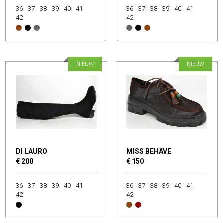
36
37
38
39
40
41
36
37
38
39
40
41
42
42
NIEUW
NIEUW
DI LAURO
MISS BEHAVE
€ 200
€ 150
36
37
38
39
40
41
36
37
38
39
40
41
42
42