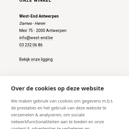
ONZE WINKEL
West-End Antwerpen
Dames - Heren
Meir 75 - 2000 Antwerpen
info@west-end.be
03 232 06 86
Bekijk onze ligging
KLANTENSERVICE
Over de cookies op deze website
Onze winkel
We maken gebruik van cookies om gegevens m.b.t.
Verzenden
de prestaties en het gebruik van deze website te
Retourneren
verzamelen & analyseren, om sociale
Betalen
netwerkfunctionaliteiten aan te bieden en onze
Veelgestelde vragen
content & advertenties te verbeteren en