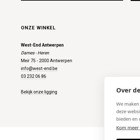
ONZE WINKEL
West-End Antwerpen
Dames - Heren
Meir 75 - 2000 Antwerpen
info@west-end.be
03 232 06 86
Over de
Bekijk onze ligging
We maken g
deze websi
bieden en 
Kom meer 