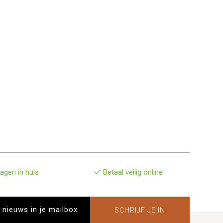
agen in huis
Betaal veilig online
SCHRIJF JE IN