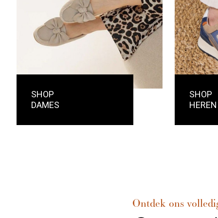
SHOP
SHOP
DAMES
HEREN
Ontdek ons volledi