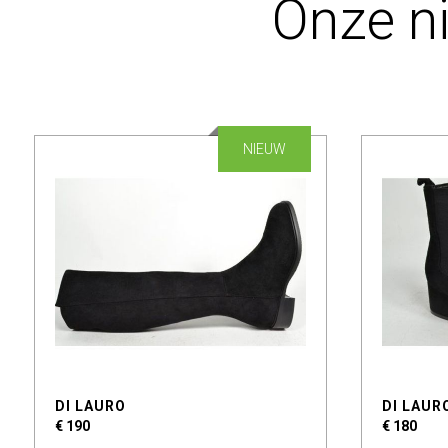
Onze n
NIEUW
DI LAURO
DI LAUR
€ 190
€ 180