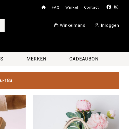
FAQ
Winkel
Contact
Winkelmand
Inloggen
ES
MERKEN
CADEAUBON
2u-18u