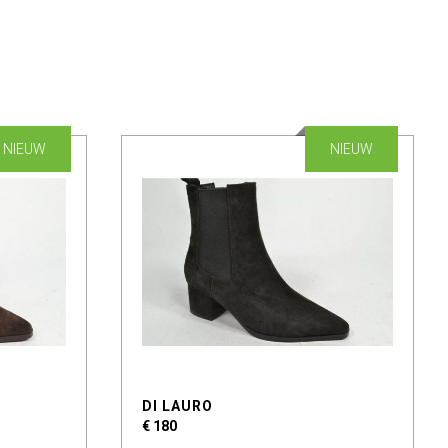
NIEUW
NIEUW
DI LAURO
€ 180