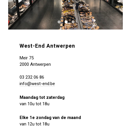
West-End Antwerpen
Meir 75
2000 Antwerpen
03 232 06 86
info@west-end.be
Maandag tot zaterdag
van 10u tot 18u
Elke 1e zondag van de maand
van 12u tot 18u