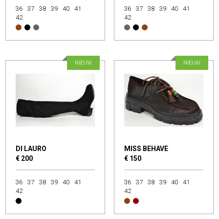
36
37
38
39
40
41
36
37
38
39
40
41
42
42
NIEUW
NIEUW
DI LAURO
MISS BEHAVE
€ 200
€ 150
36
37
38
39
40
41
36
37
38
39
40
41
42
42