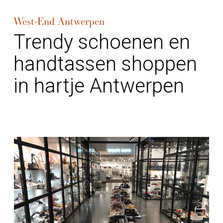
West-End Antwerpen
Trendy schoenen en
handtassen shoppen
in hartje Antwerpen