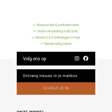
Bespaar tijd & parkeerkosten
Gratis verzending in BE & NL
Binnen 2 à 3 werkdagen in huis
Betaal veilig online
Volg ons op
SCHRIJF JE IN