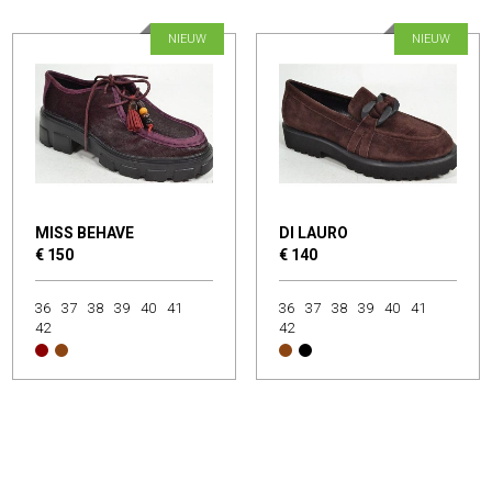
NIEUW
NIEUW
MISS BEHAVE
DI LAURO
€ 150
€ 140
36
37
38
39
40
41
36
37
38
39
40
41
42
42