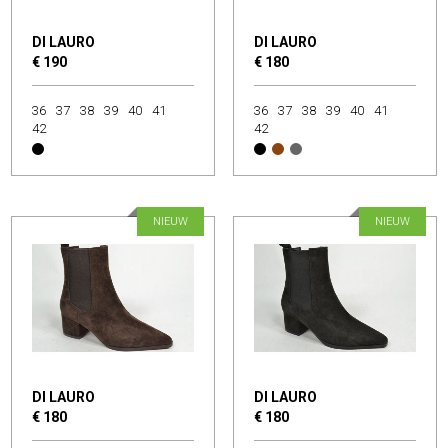
DI LAURO
DI LAURO
€ 190
€ 180
36
37
38
39
40
41
36
37
38
39
40
41
42
42
NIEUW
NIEUW
DI LAURO
DI LAURO
€ 180
€ 180