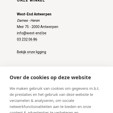
ONZE WINKEL
West-End Antwerpen
Dames - Heren
Meir 75 - 2000 Antwerpen
info@west-end.be
03 232 06 86
Bekijk onze ligging
KLANTENSERVICE
Over de cookies op deze website
Onze winkel
We maken gebruik van cookies om gegevens m.b.t.
Verzenden
de prestaties en het gebruik van deze website te
Retourneren
verzamelen & analyseren, om sociale
Betalen
netwerkfunctionaliteiten aan te bieden en onze
Veelgestelde vragen
content & advertenties te verbeteren en