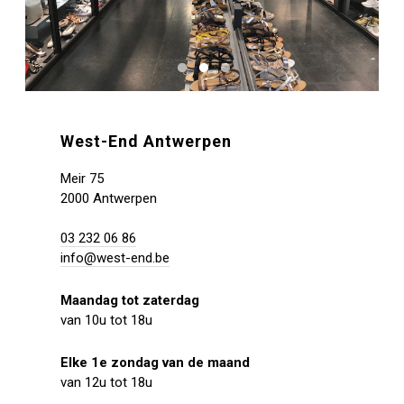
West-End Antwerpen
Meir 75
2000 Antwerpen
03 232 06 86
info@west-end.be
Maandag tot zaterdag
van 10u tot 18u
Elke 1e zondag van de maand
van 12u tot 18u