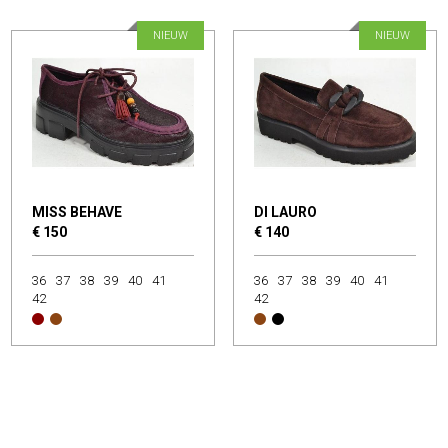
NIEUW
NIEUW
MISS BEHAVE
DI LAURO
€ 150
€ 140
36
37
38
39
40
41
36
37
38
39
40
41
42
42