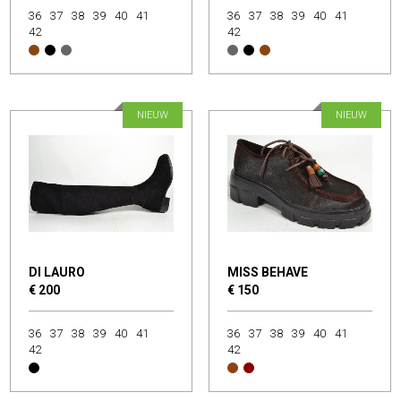
36
37
38
39
40
41
36
37
38
39
40
41
42
42
NIEUW
NIEUW
DI LAURO
MISS BEHAVE
€ 200
€ 150
36
37
38
39
40
41
36
37
38
39
40
41
42
42