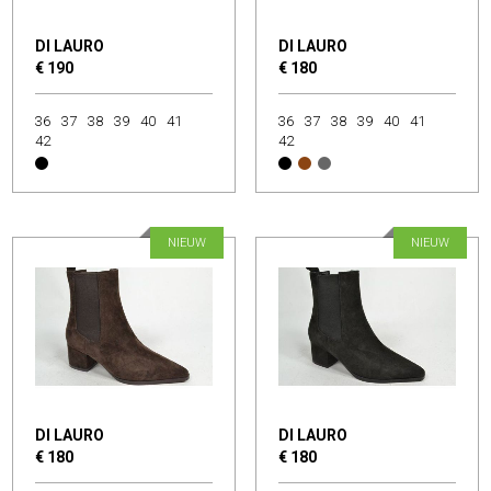
DI LAURO
DI LAURO
€ 190
€ 180
36
37
38
39
40
41
36
37
38
39
40
41
42
42
NIEUW
NIEUW
DI LAURO
DI LAURO
€ 180
€ 180