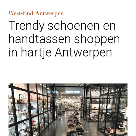
West-End Antwerpen
Trendy schoenen en
handtassen shoppen
in hartje Antwerpen