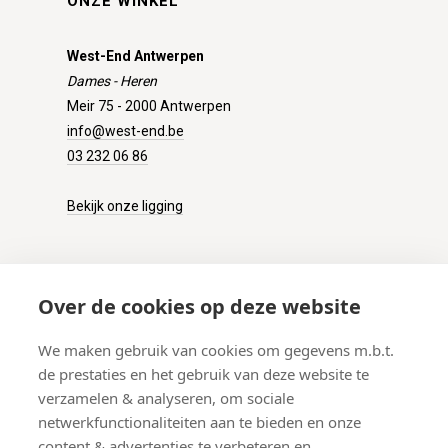
ONZE WINKEL
West-End Antwerpen
Dames - Heren
Meir 75 - 2000 Antwerpen
info@west-end.be
03 232 06 86
Bekijk onze ligging
KLANTENSERVICE
Over de cookies op deze website
Onze winkel
We maken gebruik van cookies om gegevens m.b.t.
Verzenden
de prestaties en het gebruik van deze website te
Retourneren
verzamelen & analyseren, om sociale
Betalen
netwerkfunctionaliteiten aan te bieden en onze
Veelgestelde vragen
content & advertenties te verbeteren en