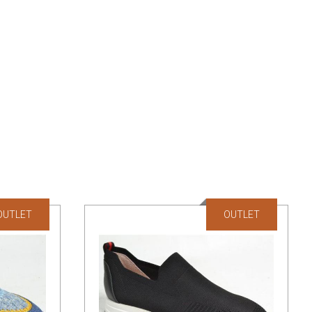
OUTLET
OUTLET