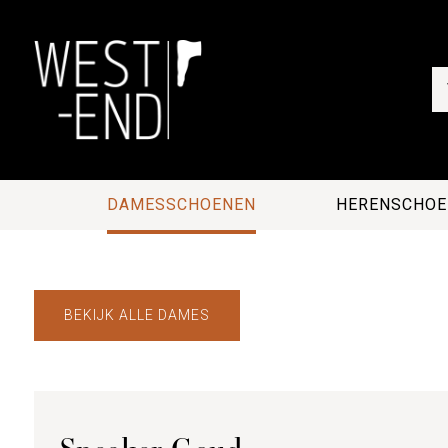
DAMESSCHOENEN
HERENSCHOE
BEKIJK ALLE DAMES