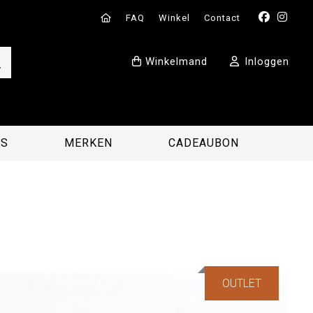
FAQ
Winkel
Contact
Winkelmand
Inloggen
ES
MERKEN
CADEAUBON
OUTLET