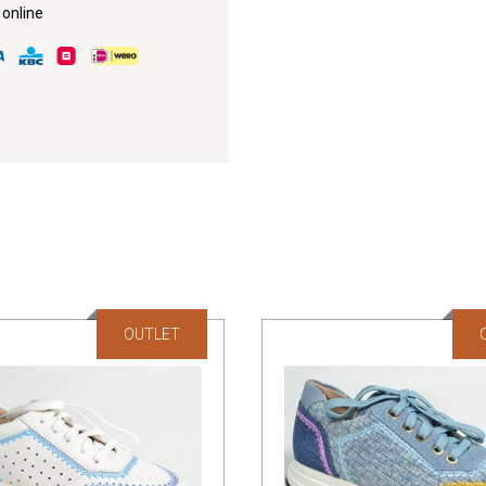
 online
OUTLET