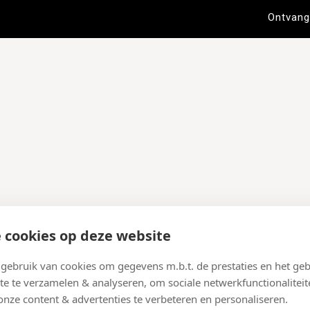
 cookies op deze website
ebruik van cookies om gegevens m.b.t. de prestaties en het geb
te te verzamelen & analyseren, om sociale netwerkfunctionaliteit
onze content & advertenties te verbeteren en personaliseren.