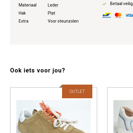
Betaal veilig
Materiaal
Leder
Hak
Plat
Extra
Voor steunzolen
Ook iets voor jou?
OUTLET