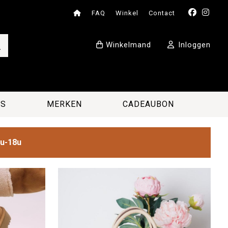
FAQ
Winkel
Contact
Winkelmand
Inloggen
ES
MERKEN
CADEAUBON
2u-18u