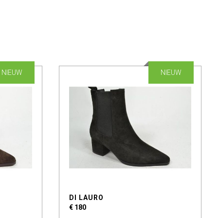
NIEUW
NIEUW
DI LAURO
€ 180