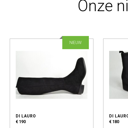
Onze n
NIEUW
DI LAURO
DI LAUR
€ 190
€ 180