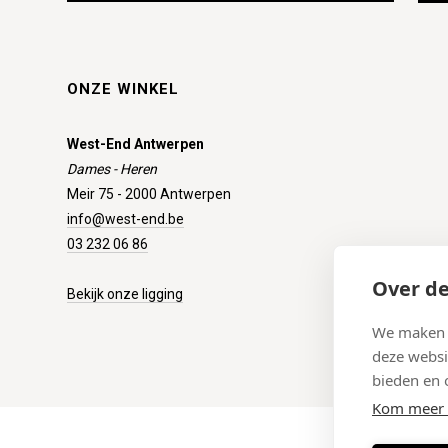
ONZE WINKEL
West-End Antwerpen
Dames - Heren
Meir 75 - 2000 Antwerpen
info@west-end.be
03 232 06 86
Over de
Bekijk onze ligging
We maken g
deze websi
bieden en 
Kom meer 