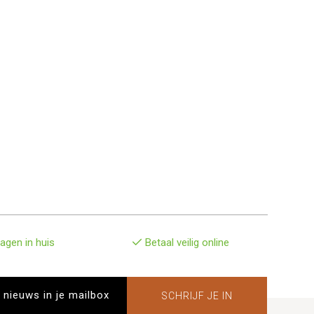
agen in huis
Betaal veilig online
SCHRIJF JE IN