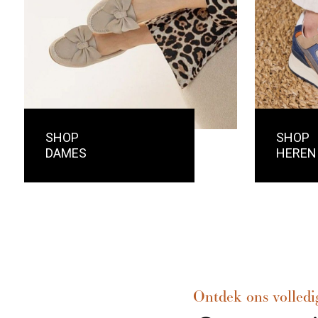
SHOP
SHOP
DAMES
HEREN
Ontdek ons volledi