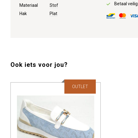
Betaal veilig
Materiaal
Stof
Hak
Plat
Ook iets voor jou?
OUTLET