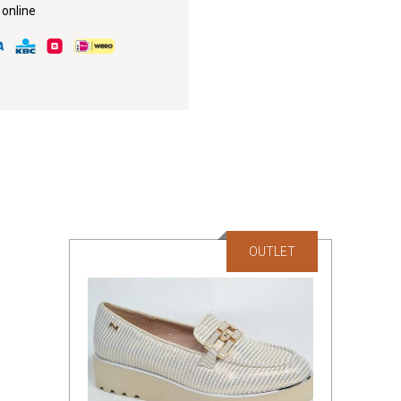
 online
OUTLET