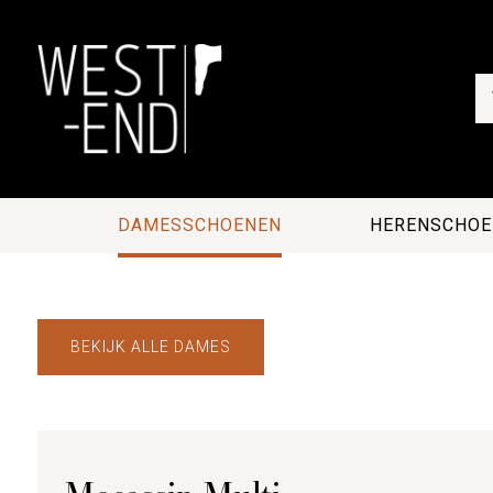
DAMESSCHOENEN
HERENSCHOE
BEKIJK ALLE DAMES