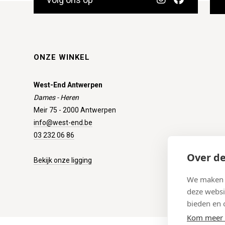
ONZE WINKEL
West-End Antwerpen
Dames - Heren
Meir 75 - 2000 Antwerpen
info@west-end.be
03 232 06 86
Over de
Bekijk onze ligging
We maken g
deze websi
bieden en 
Kom meer 