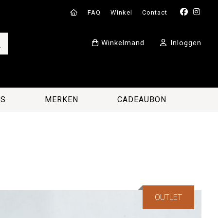
FAQ
Winkel
Contact
Winkelmand
Inloggen
ES
MERKEN
CADEAUBON
OUTLET