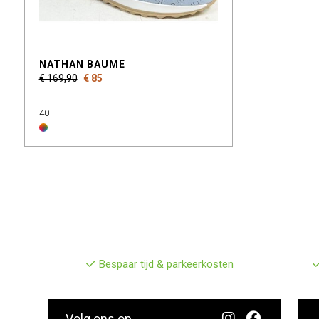
NATHAN BAUME
€ 169,90
€ 85
40
Bespaar tijd & parkeerkosten
Volg ons op