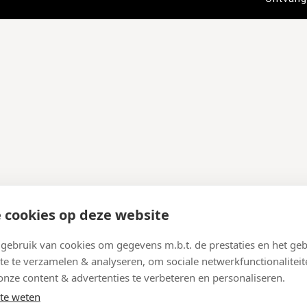
 cookies op deze website
ebruik van cookies om gegevens m.b.t. de prestaties en het geb
te te verzamelen & analyseren, om sociale netwerkfunctionaliteit
onze content & advertenties te verbeteren en personaliseren.
te weten