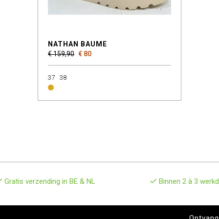
NATHAN BAUME
€ 159,90
€ 80
37
38
Gratis verzending in BE & NL
Binnen 2 à 3 werkd