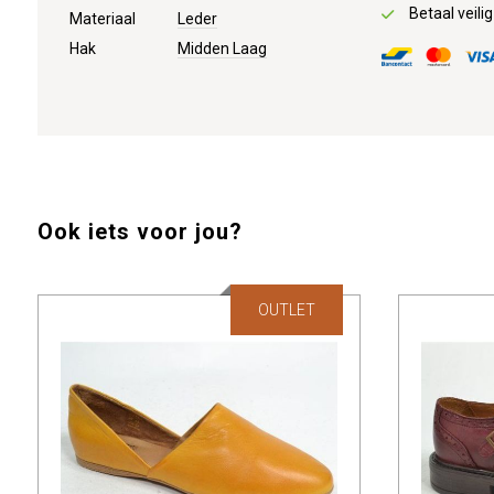
Betaal veilig
Materiaal
Leder
Hak
Midden Laag
Ook iets voor jou?
OUTLET