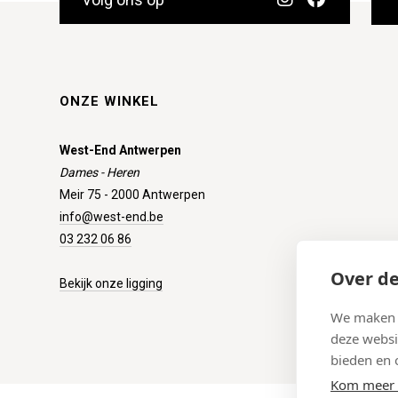
ONZE WINKEL
West-End Antwerpen
Dames - Heren
Meir 75 - 2000 Antwerpen
info@west-end.be
03 232 06 86
Over de
Bekijk onze ligging
We maken g
deze websi
bieden en 
Kom meer 