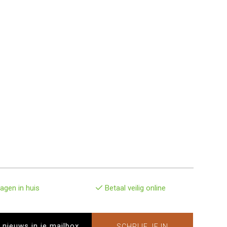
agen in huis
Betaal veilig online
SCHRIJF JE IN