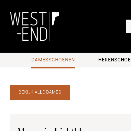
DAMESSCHOENEN
HERENSCHOE
BEKIJK ALLE DAMES