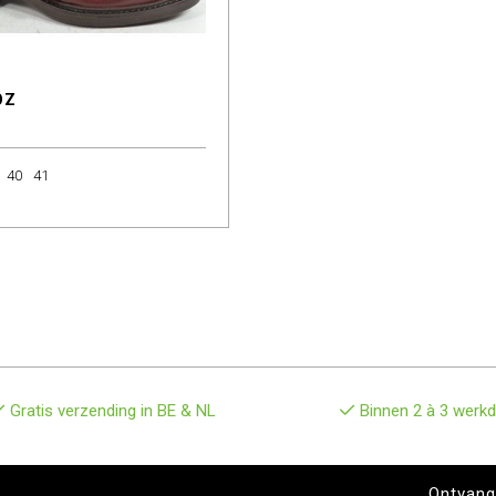
OZ
40
41
Gratis verzending in BE & NL
Binnen 2 à 3 werkd