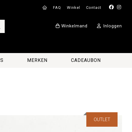
FAQ
Winkel
Contact
Winkelmand
Inloggen
ES
MERKEN
CADEAUBON
OUTLET