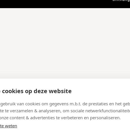
 cookies op deze website
ebruik van cookies om gegevens m.b.t. de prestaties en het geb
te te verzamelen & analyseren, om sociale netwerkfunctionaliteit
onze content & advertenties te verbeteren en personaliseren.
te weten