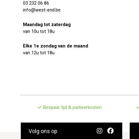
03 232 06 86
info@west-end.be
Maandag tot zaterdag
van 10u tot 18u
Elke 1e zondag van de maand
van 12u tot 18u
Bespaar tijd & parkeerkosten
Volg ons op