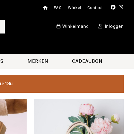
FAQ
Winkel
Contact
Winkelmand
Inloggen
ES
MERKEN
CADEAUBON
2u-18u