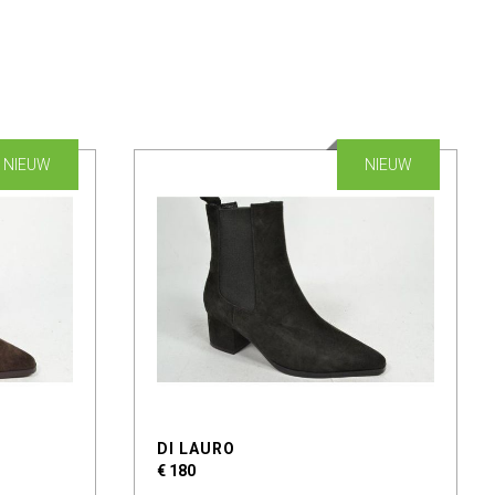
NIEUW
NIEUW
DI LAURO
€ 180