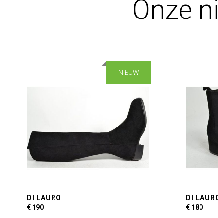
Onze n
NIEUW
DI LAURO
DI LAUR
€ 190
€ 180