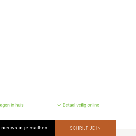
agen in huis
Betaal veilig online
SCHRIJF JE IN