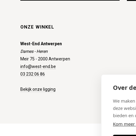
ONZE WINKEL
West-End Antwerpen
Dames - Heren
Meir 75 - 2000 Antwerpen
info@west-end.be
03 232 06 86
Over de
Bekijk onze ligging
We maken g
deze websi
bieden en 
Kom meer 