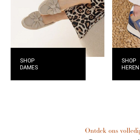
SHOP
SHOP
DAMES
HEREN
Ontdek ons volledi