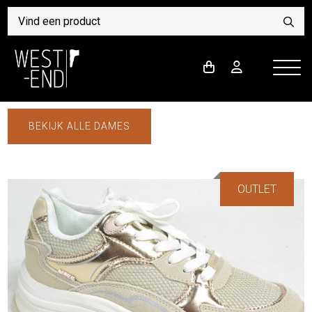
BEKIJK ALLE DAMES
OUTLET