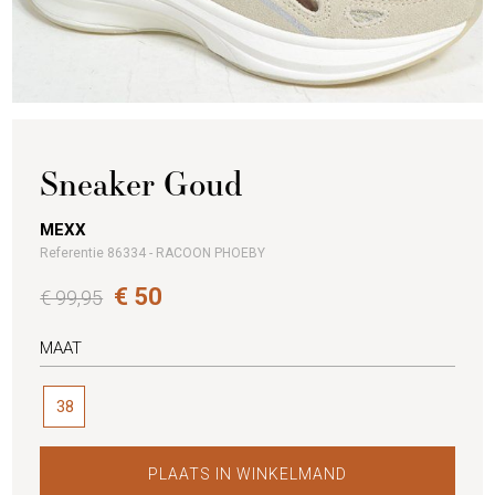
Sneaker Goud
MEXX
Referentie 86334 - RACOON PHOEBY
€ 50
€ 99,95
MAAT
38
PLAATS IN WINKELMAND