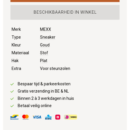
BESCHIKBAARHEID IN WINKEL
Merk
MEXX
Type
Sneaker
Kleur
Goud
Materiaal
Stof
Hak
Plat
Extra
Voor steunzolen
Bespaar tijd & parkeerkosten
Gratis verzending in BE & NL
Binnen 2 à 3 werkdagen in huis
Betaal veilig online