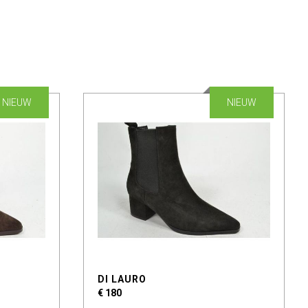
NIEUW
NIEUW
DI LAURO
€ 180