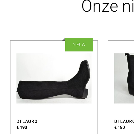
Onze n
NIEUW
DI LAURO
DI LAUR
€ 190
€ 180