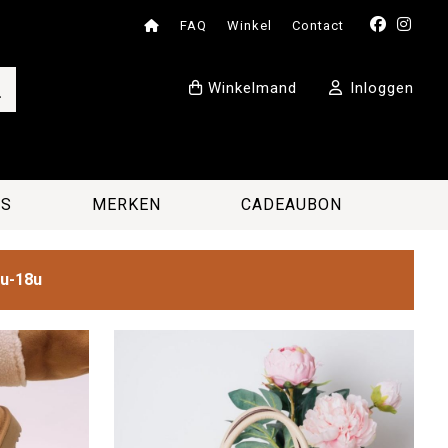
FAQ
Winkel
Contact
Winkelmand
Inloggen
ES
MERKEN
CADEAUBON
2u-18u