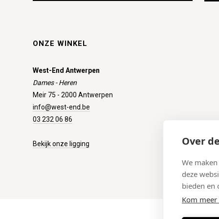
ONZE WINKEL
West-End Antwerpen
Dames - Heren
Meir 75 - 2000 Antwerpen
info@west-end.be
03 232 06 86
Over de
Bekijk onze ligging
We maken g
deze websi
bieden en 
Kom meer 