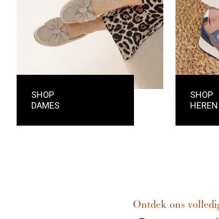
SHOP
SHOP
DAMES
HEREN
Ontdek ons volledi