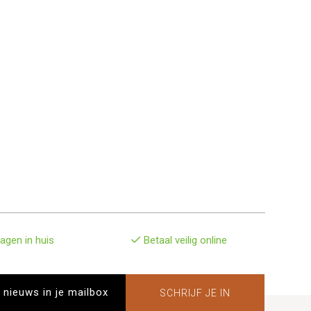
agen in huis
Betaal veilig online
SCHRIJF JE IN