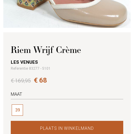
Riem Wrijf Crème
LES VENUES
Referentie 83277 - 5101
€ 68
€ 169,95
MAAT
39
PLAATS IN WINKELMAND