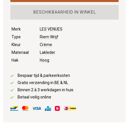
BESCHIKBAARHEID IN WINKEL
Merk
LES VENUES
Type
Riem Wrijf
Kleur
Crème
Materiaal
Lakleder
Hak
Hoog
Bespaar tijd & parkeerkosten
Gratis verzending in BE & NL
Binnen 2 à 3 werkdagen in huis
Betaal veilig online