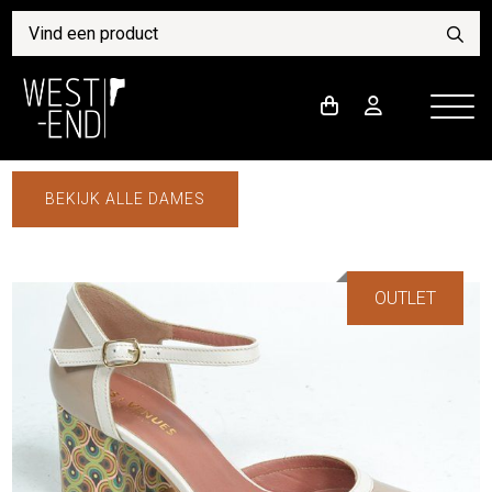
BEKIJK ALLE DAMES
OUTLET