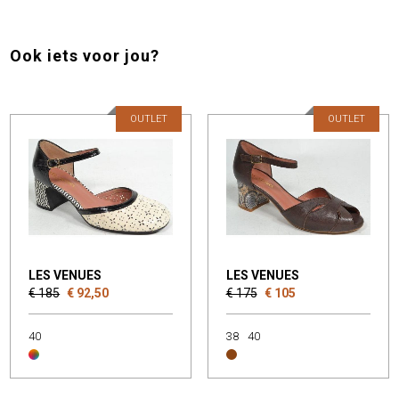
Ook iets voor jou?
OUTLET
OUTLET
LES VENUES
LES VENUES
€ 185
€ 92,50
€ 175
€ 105
40
38
40