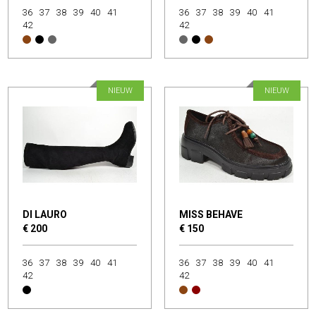
36
37
38
39
40
41
36
37
38
39
40
41
42
42
NIEUW
NIEUW
DI LAURO
MISS BEHAVE
€ 200
€ 150
36
37
38
39
40
41
36
37
38
39
40
41
42
42