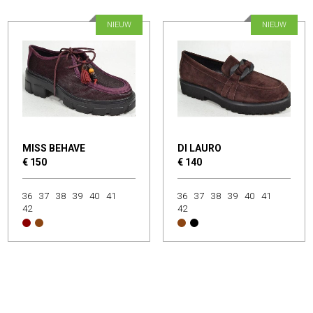
NIEUW
NIEUW
MISS BEHAVE
DI LAURO
€ 150
€ 140
36
37
38
39
40
41
36
37
38
39
40
41
42
42