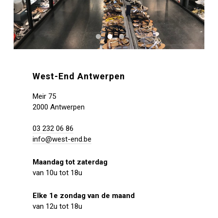
West-End Antwerpen
Meir 75
2000 Antwerpen
03 232 06 86
info@west-end.be
Maandag tot zaterdag
van 10u tot 18u
Elke 1e zondag van de maand
van 12u tot 18u