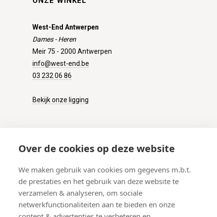
ONZE WINKEL
West-End Antwerpen
Dames - Heren
Meir 75 - 2000 Antwerpen
info@west-end.be
03 232 06 86
Bekijk onze ligging
KLANTENSERVICE
Over de cookies op deze website
Onze winkel
We maken gebruik van cookies om gegevens m.b.t.
Verzenden
de prestaties en het gebruik van deze website te
Retourneren
verzamelen & analyseren, om sociale
Betalen
netwerkfunctionaliteiten aan te bieden en onze
Veelgestelde vragen
content & advertenties te verbeteren en