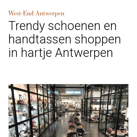
West-End Antwerpen
Trendy schoenen en
handtassen shoppen
in hartje Antwerpen