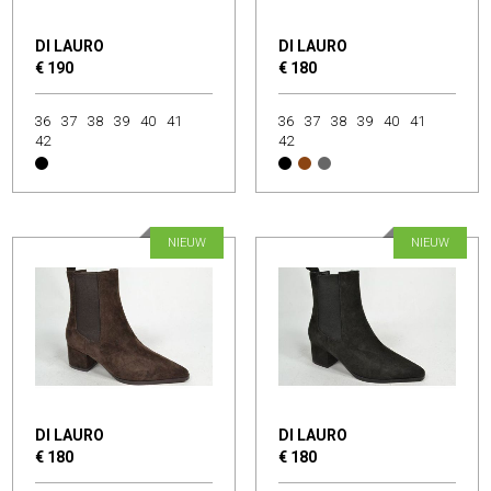
DI LAURO
DI LAURO
€ 190
€ 180
36
37
38
39
40
41
36
37
38
39
40
41
42
42
NIEUW
NIEUW
DI LAURO
DI LAURO
€ 180
€ 180