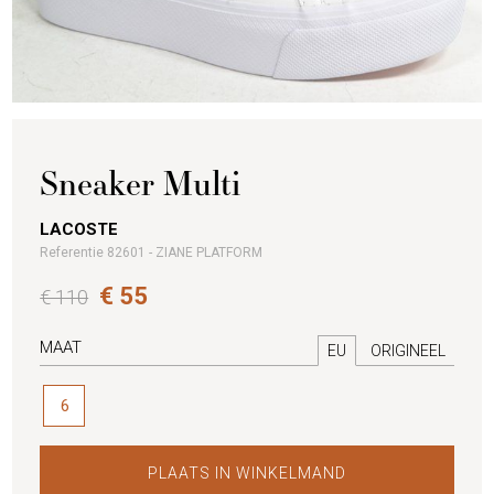
Sneaker Multi
LACOSTE
Referentie 82601 - ZIANE PLATFORM
€ 55
€ 110
MAAT
EU
ORIGINEEL
6
PLAATS IN WINKELMAND