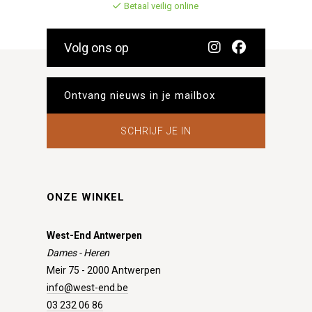
Betaal veilig online
Volg ons op
SCHRIJF JE IN
ONZE WINKEL
West-End Antwerpen
Dames - Heren
Meir 75 - 2000 Antwerpen
info@west-end.be
03 232 06 86