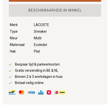
BESCHIKBAARHEID IN WINKEL
Merk
LACOSTE
Type
Sneaker
Kleur
Multi
Materiaal
Ecoleder
Hak
Plat
Bespaar tijd & parkeerkosten
Gratis verzending in BE & NL
Binnen 2 à 3 werkdagen in huis
Betaal veilig online