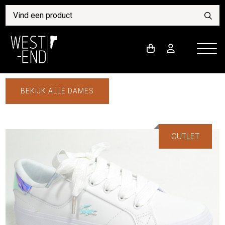
BEKIJK ALLE DAMES
OUTLET