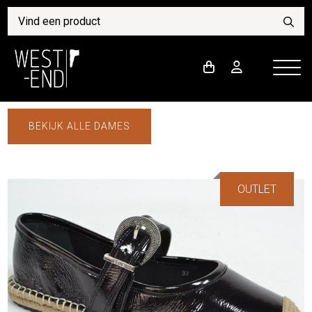
BEKIJK ALLE DAMES
OUTLET