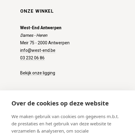
ONZE WINKEL
West-End Antwerpen
Dames - Heren
Meir 75 - 2000 Antwerpen
info@west-end.be
03 232 06 86
Bekijk onze ligging
KLANTENSERVICE
Over de cookies op deze website
Onze winkel
We maken gebruik van cookies om gegevens m.b.t.
Verzenden
de prestaties en het gebruik van deze website te
Retourneren
verzamelen & analyseren, om sociale
Betalen