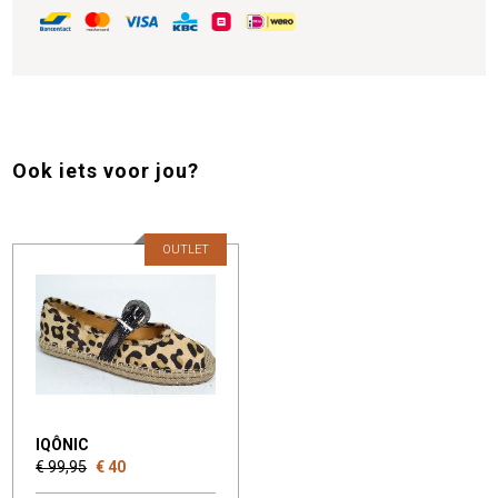
Ook iets voor jou?
OUTLET
IQÔNIC
€ 99,95
€ 40