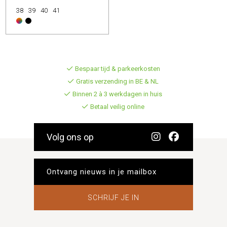
38
39
40
41
Bespaar tijd & parkeerkosten
Gratis verzending in BE & NL
Binnen 2 à 3 werkdagen in huis
Betaal veilig online
Volg ons op
SCHRIJF JE IN