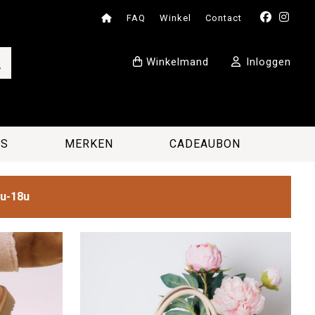
FAQ
Winkel
Contact
Winkelmand
Inloggen
ES
MERKEN
CADEAUBON
2u-18u