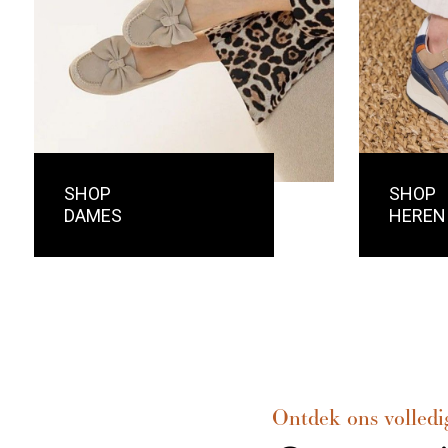
SHOP
SHOP
DAMES
HEREN
Ontdek ons volledi