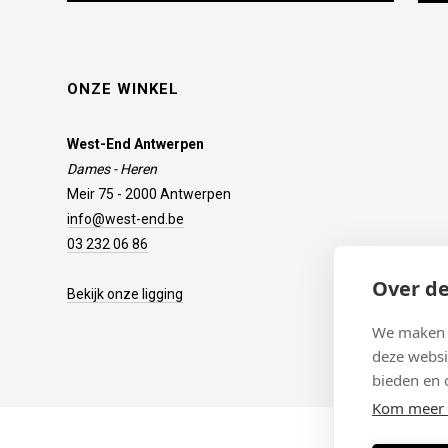
ONZE WINKEL
West-End Antwerpen
Dames - Heren
Meir 75 - 2000 Antwerpen
info@west-end.be
03 232 06 86
Over de
Bekijk onze ligging
We maken g
deze websi
bieden en 
Kom meer 