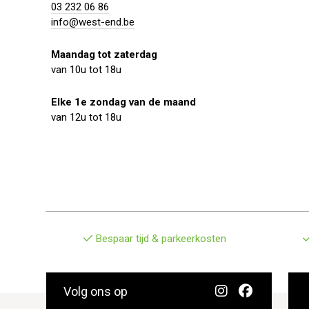
03 232 06 86
info@west-end.be
Maandag tot zaterdag
van 10u tot 18u
Elke 1e zondag van de maand
van 12u tot 18u
Bespaar tijd & parkeerkosten
Volg ons op