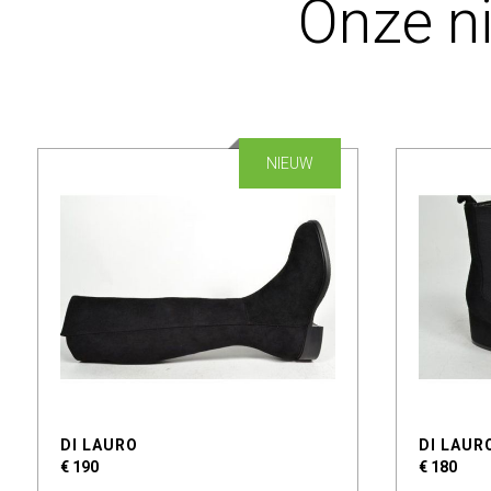
Onze n
NIEUW
DI LAURO
DI LAUR
€ 190
€ 180