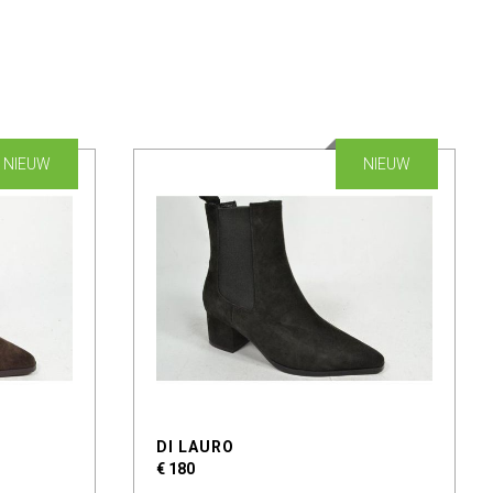
NIEUW
NIEUW
DI LAURO
€ 180