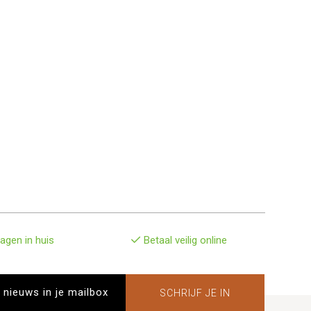
agen in huis
Betaal veilig online
SCHRIJF JE IN