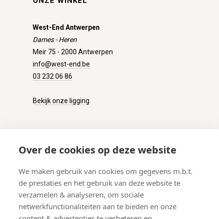
ONZE WINKEL
West-End Antwerpen
Dames - Heren
Meir 75 - 2000 Antwerpen
info@west-end.be
03 232 06 86
Bekijk onze ligging
KLANTENSERVICE
Over de cookies op deze website
Onze winkel
We maken gebruik van cookies om gegevens m.b.t.
Verzenden
de prestaties en het gebruik van deze website te
Retourneren
verzamelen & analyseren, om sociale
Betalen
netwerkfunctionaliteiten aan te bieden en onze
Veelgestelde vragen
content & advertenties te verbeteren en