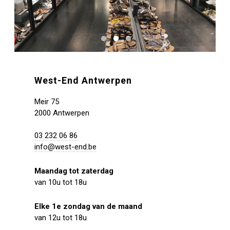
West-End Antwerpen
Meir 75
2000 Antwerpen
03 232 06 86
info@west-end.be
Maandag tot zaterdag
van 10u tot 18u
Elke 1e zondag van de maand
van 12u tot 18u