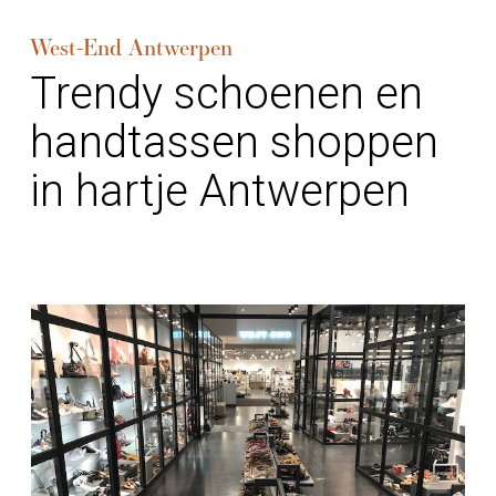
West-End Antwerpen
Trendy schoenen en
handtassen shoppen
in hartje Antwerpen