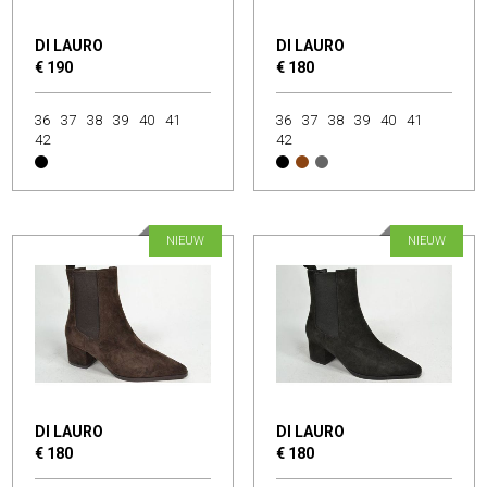
DI LAURO
DI LAURO
€ 190
€ 180
36
37
38
39
40
41
36
37
38
39
40
41
42
42
NIEUW
NIEUW
DI LAURO
DI LAURO
€ 180
€ 180