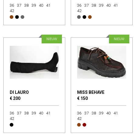
36
37
38
39
40
41
36
37
38
39
40
41
42
42
NIEUW
NIEUW
DI LAURO
MISS BEHAVE
€ 200
€ 150
36
37
38
39
40
41
36
37
38
39
40
41
42
42