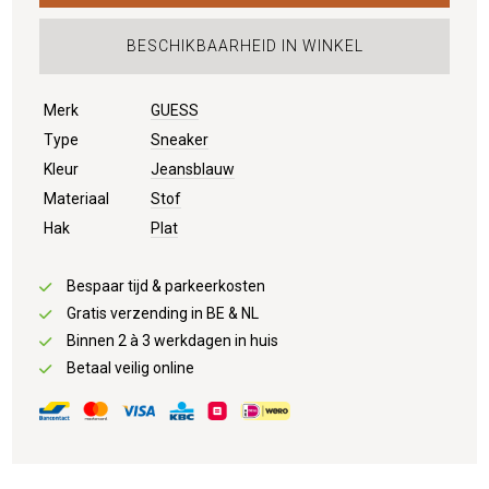
BESCHIKBAARHEID IN WINKEL
Merk
GUESS
Type
Sneaker
Kleur
Jeansblauw
Materiaal
Stof
Hak
Plat
Bespaar tijd & parkeerkosten
Gratis verzending in BE & NL
Binnen 2 à 3 werkdagen in huis
Betaal veilig online