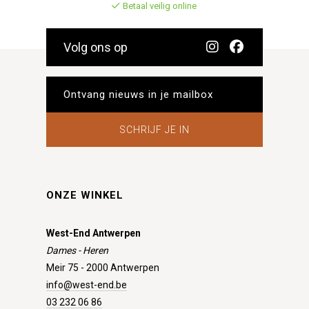
Betaal veilig online
Volg ons op
SCHRIJF JE IN
ONZE WINKEL
West-End Antwerpen
Dames - Heren
Meir 75 - 2000 Antwerpen
info@west-end.be
03 232 06 86