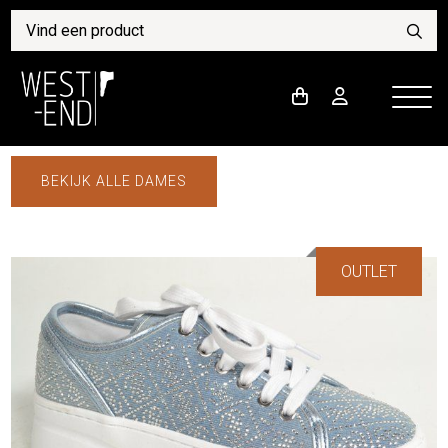
BEKIJK ALLE DAMES
OUTLET