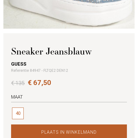
Sneaker Jeansblauw
GUESS
Referentie 84947 - FLTQE2 DEN12
€ 67,50
€ 135
MAAT
40
PLAATS IN WINKELMAND