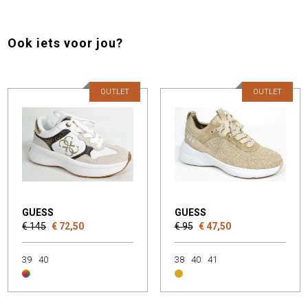
Ook iets voor jou?
OUTLET
OUTLET
GUESS
GUESS
€ 145
€ 72,50
€ 95
€ 47,50
39
40
38
40
41