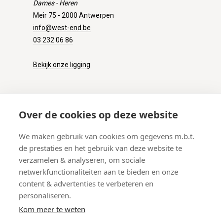
Dames - Heren
Meir 75 - 2000 Antwerpen
info@west-end.be
03 232 06 86
Bekijk onze ligging
KLANTENSERVICE
Over de cookies op deze website
Onze winkel
We maken gebruik van cookies om gegevens m.b.t.
Verzenden
de prestaties en het gebruik van deze website te
Retourneren
verzamelen & analyseren, om sociale
Betalen
netwerkfunctionaliteiten aan te bieden en onze
Veelgestelde vragen
content & advertenties te verbeteren en
personaliseren.
Kom meer te weten