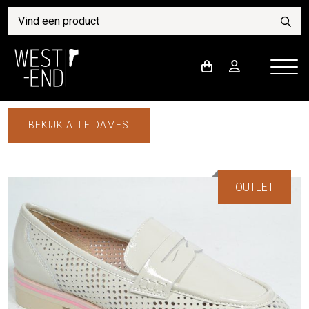
BEKIJK ALLE DAMES
OUTLET