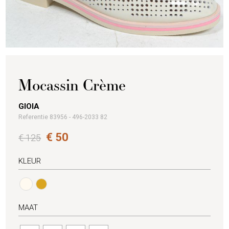
Mocassin Crème
GIOIA
Referentie 83956 - 496-2033 82
€ 50
€ 125
KLEUR
MAAT