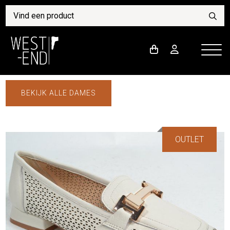
BEKIJK ALLE DAMES
OUTLET