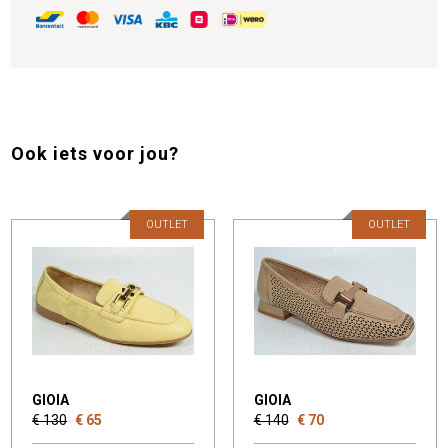
Ook iets voor jou?
OUTLET
OUTLET
GIOIA
GIOIA
€ 130
€ 65
€ 140
€ 70