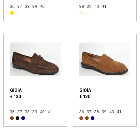
36
37
38
39
40
38
39
40
41
GIOIA
GIOIA
€ 130
€ 130
36
37
38
39
40
41
36
37
38
39
40
41