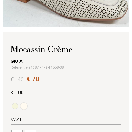
Mocassin Crème
GIOIA
Referentie 91087 - 479-11558-38
€ 70
€ 140
KLEUR
MAAT