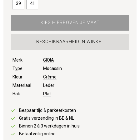
39
41
KIES HIERBOVEN JE MAAT
BESCHIKBAARHEID IN WINKEL
Merk
GIOIA
Type
Mocassin
Kleur
Crème
Materiaal
Leder
Hak
Plat
Bespaar tijd & parkeerkosten
Gratis verzending in BE & NL
Binnen 2 à 3 werkdagen in huis
Betaal veilig online