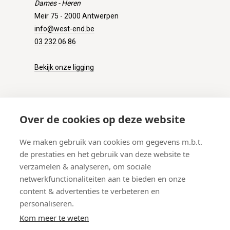
Dames - Heren
Meir 75 - 2000 Antwerpen
info@west-end.be
03 232 06 86
Bekijk onze ligging
KLANTENSERVICE
Over de cookies op deze website
Onze winkel
We maken gebruik van cookies om gegevens m.b.t.
Verzenden
de prestaties en het gebruik van deze website te
Retourneren
verzamelen & analyseren, om sociale
Betalen
netwerkfunctionaliteiten aan te bieden en onze
Veelgestelde vragen
content & advertenties te verbeteren en
personaliseren.
Kom meer te weten