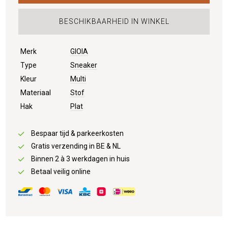
BESCHIKBAARHEID IN WINKEL
Merk
GIOIA
Type
Sneaker
Kleur
Multi
Materiaal
Stof
Hak
Plat
Bespaar tijd & parkeerkosten
Gratis verzending in BE & NL
Binnen 2 à 3 werkdagen in huis
Betaal veilig online