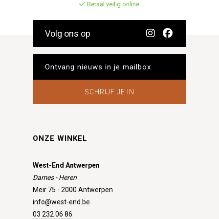
Betaal veilig online
Volg ons op
SCHRIJF JE IN
ONZE WINKEL
West-End Antwerpen
Dames - Heren
Meir 75 - 2000 Antwerpen
info@west-end.be
03 232 06 86