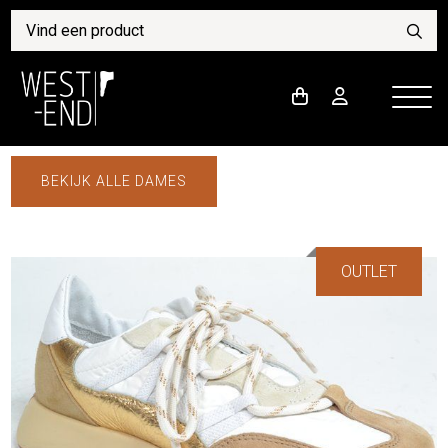
BEKIJK ALLE DAMES
OUTLET