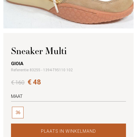
Sneaker Multi
GIOIA
Referentie 83255 - 1394-T95110 102
€ 48
€ 160
MAAT
36
PLAATS IN WINKELMAND