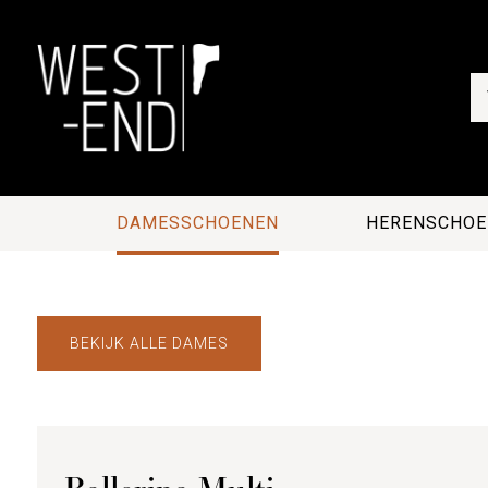
DAMESSCHOENEN
HERENSCHOE
BEKIJK ALLE DAMES