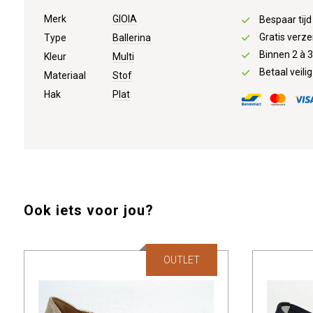
Merk
GIOIA
Bespaar tij
Gratis verze
Type
Ballerina
Binnen 2 à 
Kleur
Multi
Betaal veilig
Materiaal
Stof
Hak
Plat
Ook iets voor jou?
OUTLET