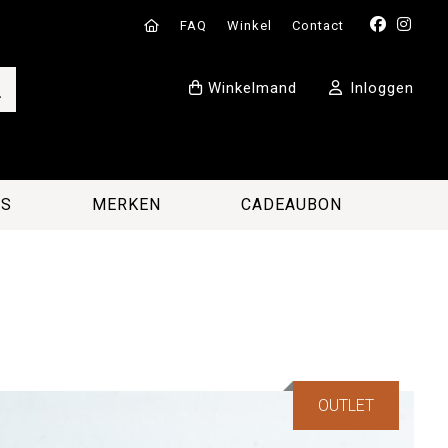
FAQ
Winkel
Contact
Winkelmand
Inloggen
ES
MERKEN
CADEAUBON
OUTLET