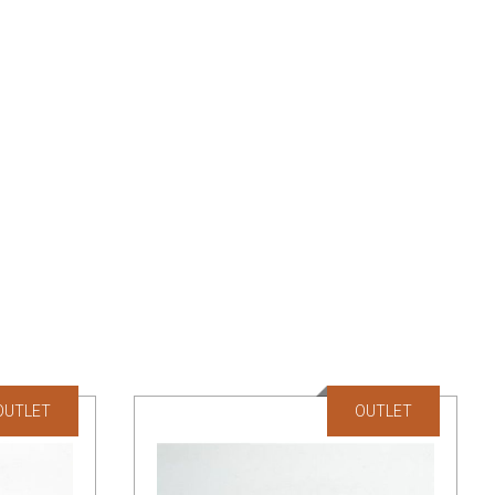
OUTLET
OUTLET