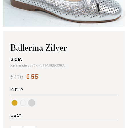
Ballerina Zilver
GIOIA
Referentie 87714 - 199-1908-330A
€ 55
€ 110
KLEUR
MAAT