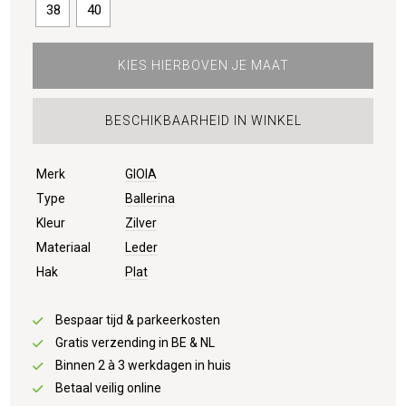
38
40
KIES HIERBOVEN JE MAAT
BESCHIKBAARHEID IN WINKEL
Merk
GIOIA
Type
Ballerina
Kleur
Zilver
Materiaal
Leder
Hak
Plat
Bespaar tijd & parkeerkosten
Gratis verzending in BE & NL
Binnen 2 à 3 werkdagen in huis
Betaal veilig online