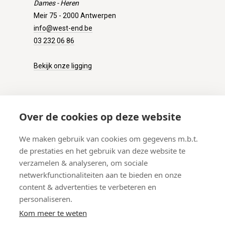
Dames - Heren
Meir 75 - 2000 Antwerpen
info@west-end.be
03 232 06 86
Bekijk onze ligging
KLANTENSERVICE
Over de cookies op deze website
Onze winkel
We maken gebruik van cookies om gegevens m.b.t.
Verzenden
de prestaties en het gebruik van deze website te
Retourneren
verzamelen & analyseren, om sociale
Betalen
netwerkfunctionaliteiten aan te bieden en onze
Veelgestelde vragen
content & advertenties te verbeteren en
personaliseren.
Kom meer te weten