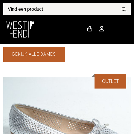
BEKIJK ALLE DAMES
OUTLET