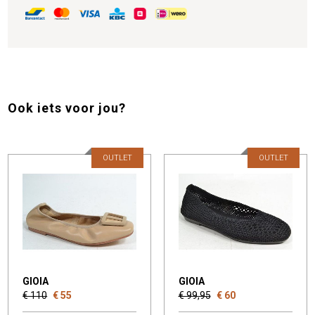
Ook iets voor jou?
OUTLET
OUTLET
GIOIA
GIOIA
€ 110
€ 55
€ 99,95
€ 60