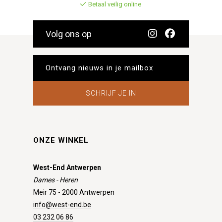
Betaal veilig online
Volg ons op
SCHRIJF JE IN
ONZE WINKEL
West-End Antwerpen
Dames - Heren
Meir 75 - 2000 Antwerpen
info@west-end.be
03 232 06 86