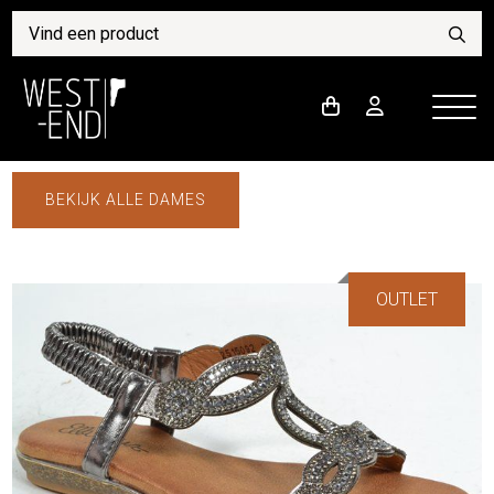
BEKIJK ALLE DAMES
OUTLET