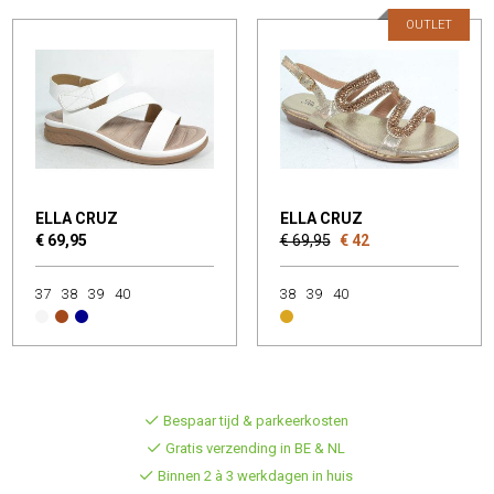
OUTLET
ELLA CRUZ
ELLA CRUZ
€ 69,95
€ 69,95
€ 42
37
38
39
40
38
39
40
Bespaar tijd & parkeerkosten
Gratis verzending in BE & NL
Binnen 2 à 3 werkdagen in huis