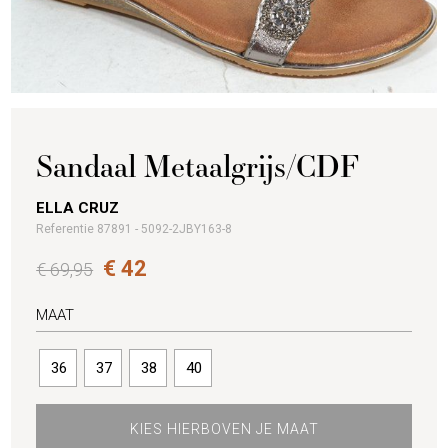
Sandaal Metaalgrijs/CDF
ELLA CRUZ
Referentie 87891 - 5092-2JBY163-8
€ 42
€ 69,95
MAAT
36
37
38
40
KIES HIERBOVEN JE MAAT