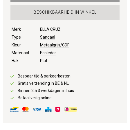
BESCHIKBAARHEID IN WINKEL
Merk
ELLA CRUZ
Type
Sandaal
Kleur
Metaalgrijs/CDF
Materiaal
Ecoleder
Hak
Plat
Bespaar tijd & parkeerkosten
Gratis verzending in BE & NL
Binnen 2 à 3 werkdagen in huis
Betaal veilig online