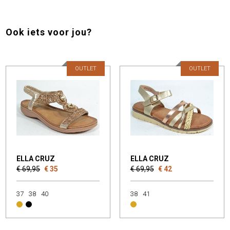
Ook iets voor jou?
OUTLET
OUTLET
ELLA CRUZ
ELLA CRUZ
€ 69,95
€ 35
€ 69,95
€ 42
37
38
40
38
41