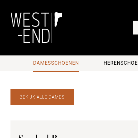
DAMESSCHOENEN
HERENSCHOE
BEKIJK ALLE DAMES