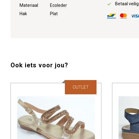
Betaal veilig
Materiaal
Ecoleder
Hak
Plat
Ook iets voor jou?
OUTLET