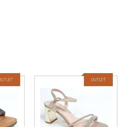
OUTLET
OUTLET