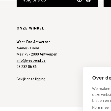
ONZE WINKEL
West-End Antwerpen
Dames - Heren
Meir 75 - 2000 Antwerpen
info@west-end.be
03 232 06 86
Over de
Bekijk onze ligging
We maken g
deze websi
bieden en 
Kom meer 