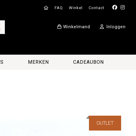
FAQ
Winkel
Contact
Winkelmand
Inloggen
ES
MERKEN
CADEAUBON
OUTLET