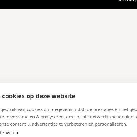
 cookies op deze website
ebruik van cookies om gegevens m.b.t. de prestaties en het geb
te te verzamelen & analyseren, om sociale netwerkfunctionaliteit
onze content & advertenties te verbeteren en personaliseren.
te weten