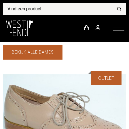
BEKIJK ALLE DAMES
OUTLET