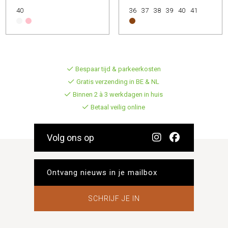
40
36
37
38
39
40
41
Bespaar tijd & parkeerkosten
Gratis verzending in BE & NL
Binnen 2 à 3 werkdagen in huis
Betaal veilig online
Volg ons op
SCHRIJF JE IN