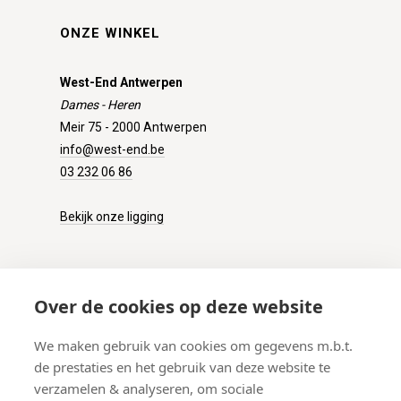
ONZE WINKEL
West-End Antwerpen
Dames - Heren
Meir 75 - 2000 Antwerpen
info@west-end.be
03 232 06 86
Bekijk onze ligging
KLANTENSERVICE
Over de cookies op deze website
Onze winkel
We maken gebruik van cookies om gegevens m.b.t.
Verzenden
de prestaties en het gebruik van deze website te
Retourneren
verzamelen & analyseren, om sociale
Betalen