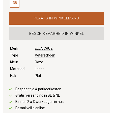
38
PLAATS IN WINKELMAND
BESCHIKBAARHEID IN WINKEL
Merk
ELLA CRUZ
Type
Veterschoen
Kleur
Roze
Materiaal
Leder
Hak
Plat
Bespaar tijd & parkeerkosten
Gratis verzending in BE & NL
Binnen 2 à 3 werkdagen in huis
Betaal veilig online