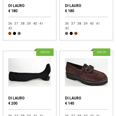
DI LAURO
DI LAURO
€ 180
€ 180
36
37
38
39
40
41
36
37
38
39
40
41
42
42
NIEUW
NIEUW
DI LAURO
DI LAURO
€ 200
€ 140
36
37
38
39
40
41
36
37
38
39
40
41