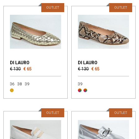
OUTLET
OUTLET
DI LAURO
DI LAURO
€ 130
€ 65
€ 130
€ 65
36
38
39
39
OUTLET
OUTLET