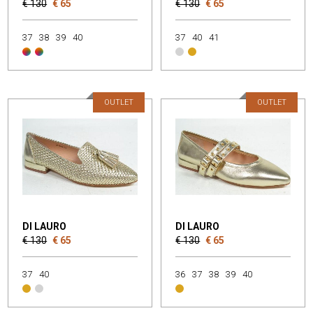
€ 130
€ 65
€ 130
€ 65
37
38
39
40
37
40
41
OUTLET
OUTLET
DI LAURO
DI LAURO
€ 130
€ 65
€ 130
€ 65
37
40
36
37
38
39
40