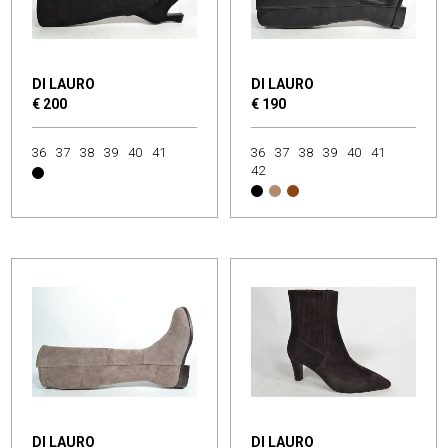
DI LAURO
DI LAURO
€ 200
€ 190
36
37
38
39
40
41
36
37
38
39
40
41
42
DI LAURO
DI LAURO