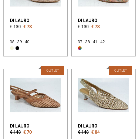
DI LAURO
DI LAURO
€ 130
€ 78
€ 130
€ 78
38
39
40
37
38
41
42
OUTLET
OUTLET
DI LAURO
DI LAURO
€ 140
€ 70
€ 140
€ 84