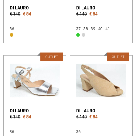
DI LAURO
DI LAURO
€ 140
€ 84
€ 140
€ 84
36
37
38
39
40
41
OUTLET
OUTLET
DI LAURO
DI LAURO
€ 140
€ 84
€ 140
€ 84
36
36