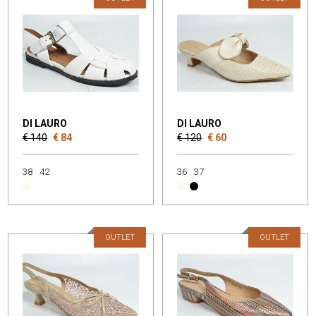
DI LAURO
DI LAURO
€ 140
€ 84
€ 120
€ 60
38
42
36
37
OUTLET
OUTLET