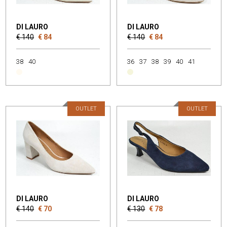
DI LAURO
DI LAURO
€ 140
€ 84
€ 140
€ 84
38
40
36
37
38
39
40
41
OUTLET
OUTLET
DI LAURO
DI LAURO
€ 140
€ 70
€ 130
€ 78