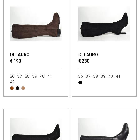
DI LAURO
DI LAURO
€ 190
€ 230
36
37
38
39
40
41
36
37
38
39
40
41
42