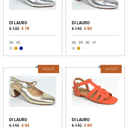
DI LAURO
DI LAURO
€ 130
€ 78
€ 140
€ 84
36
42
36
39
40
41
OUTLET
OUTLET
DI LAURO
DI LAURO
€ 140
€ 84
€ 140
€ 84