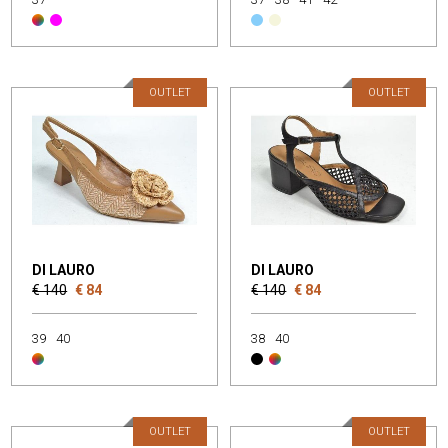
OUTLET
OUTLET
DI LAURO
DI LAURO
€ 140
€ 84
€ 140
€ 84
39
40
38
40
OUTLET
OUTLET