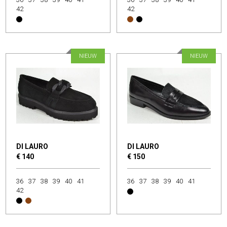
42
42
NIEUW
NIEUW
DI LAURO
DI LAURO
€ 140
€ 150
36
37
38
39
40
41
36
37
38
39
40
41
42