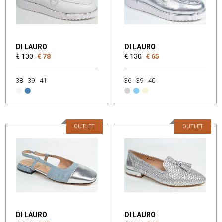
DI LAURO
DI LAURO
€ 130
€ 78
€ 130
€ 65
38
39
41
36
39
40
OUTLET
OUTLET
DI LAURO
DI LAURO