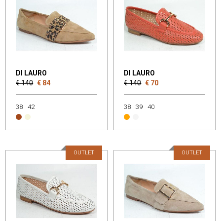
DI LAURO
DI LAURO
€ 140
€ 84
€ 140
€ 70
38
42
38
39
40
OUTLET
OUTLET