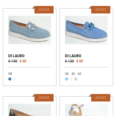
OUTLET
OUTLET
DI LAURO
DI LAURO
€ 130
€ 65
€ 130
€ 65
38
36
40
42
OUTLET
OUTLET