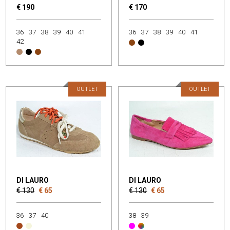
€ 190
€ 170
36
37
38
39
40
41
36
37
38
39
40
41
42
OUTLET
OUTLET
DI LAURO
DI LAURO
€ 130
€ 65
€ 130
€ 65
36
37
40
38
39