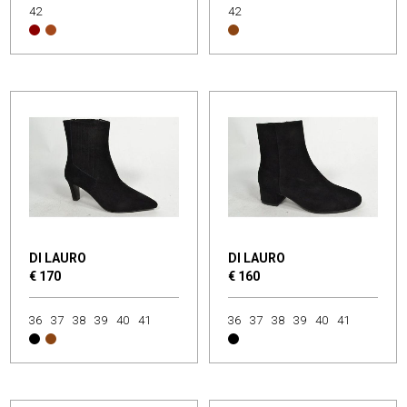
42
42
DI LAURO
DI LAURO
€ 170
€ 160
36
37
38
39
40
41
36
37
38
39
40
41