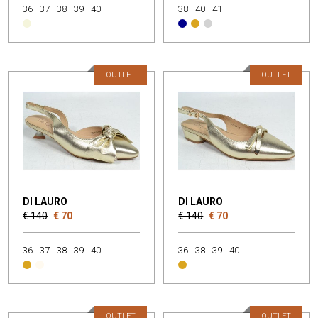
36
37
38
39
40
38
40
41
OUTLET
OUTLET
DI LAURO
DI LAURO
€ 140
€ 70
€ 140
€ 70
36
37
38
39
40
36
38
39
40
OUTLET
OUTLET