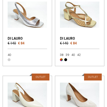
DI LAURO
DI LAURO
€ 140
€ 84
€ 140
€ 84
40
38
39
40
42
OUTLET
OUTLET