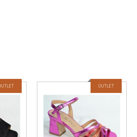
OUTLET
OUTLET