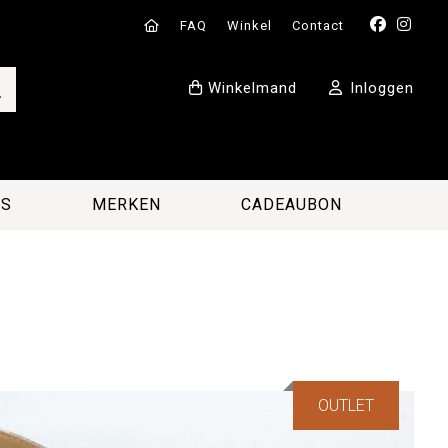
FAQ
Winkel
Contact
Winkelmand
Inloggen
ES
MERKEN
CADEAUBON
OUTLET