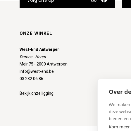
ONZE WINKEL
West-End Antwerpen
Dames - Heren
Meir 75 - 2000 Antwerpen
info@west-end.be
03 232 06 86
Over de
Bekijk onze ligging
We maken g
deze websi
bieden en 
Kom meer 