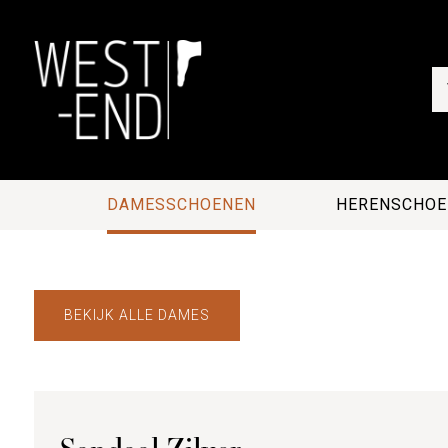
DAMESSCHOENEN
HERENSCHOE
BEKIJK ALLE DAMES