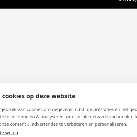
 cookies op deze website
ebruik van cookies om gegevens m.b.t. de prestaties en het geb
te te verzamelen & analyseren, om sociale netwerkfunctionaliteit
onze content & advertenties te verbeteren en personaliseren.
te weten