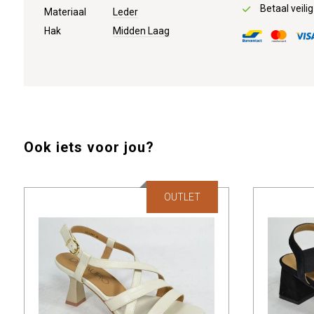
Betaal veilig
Materiaal
Leder
Hak
Midden Laag
Ook iets voor jou?
OUTLET