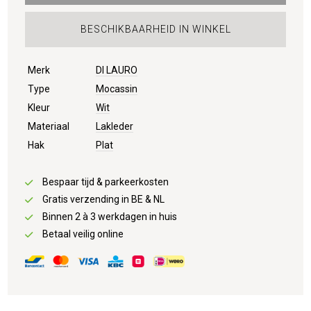
BESCHIKBAARHEID IN WINKEL
Merk
DI LAURO
Type
Mocassin
Kleur
Wit
Materiaal
Lakleder
Hak
Plat
Bespaar tijd & parkeerkosten
Gratis verzending in BE & NL
Binnen 2 à 3 werkdagen in huis
Betaal veilig online