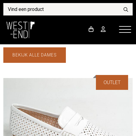
BEKIJK ALLE DAMES
OUTLET