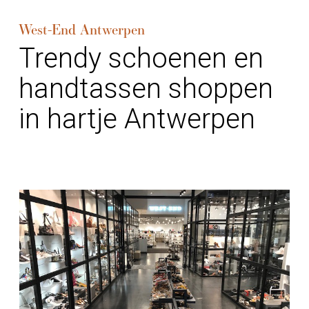
West-End Antwerpen
Trendy schoenen en
handtassen shoppen
in hartje Antwerpen