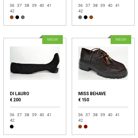
36
37
38
39
40
41
36
37
38
39
40
41
42
42
NIEUW
NIEUW
DI LAURO
MISS BEHAVE
€ 200
€ 150
36
37
38
39
40
41
36
37
38
39
40
41
42
42