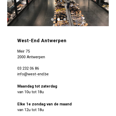
West-End Antwerpen
Meir 75
2000 Antwerpen
03 232 06 86
info@west-end.be
Maandag tot zaterdag
van 10u tot 18u
Elke 1e zondag van de maand
van 12u tot 18u