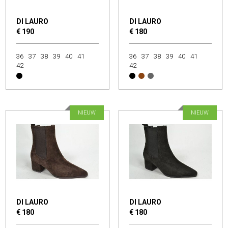
DI LAURO
DI LAURO
€ 190
€ 180
36
37
38
39
40
41
36
37
38
39
40
41
42
42
NIEUW
NIEUW
DI LAURO
DI LAURO
€ 180
€ 180