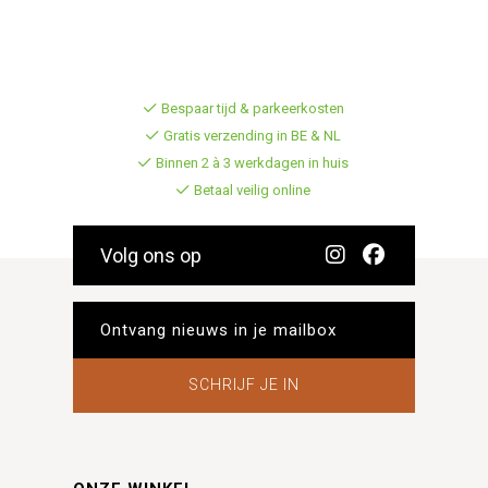
Bespaar tijd & parkeerkosten
Gratis verzending in BE & NL
Binnen 2 à 3 werkdagen in huis
Betaal veilig online
Volg ons op
SCHRIJF JE IN