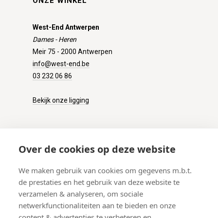
ONZE WINKEL
West-End Antwerpen
Dames - Heren
Meir 75 - 2000 Antwerpen
info@west-end.be
03 232 06 86
Bekijk onze ligging
KLANTENSERVICE
Over de cookies op deze website
Onze winkel
We maken gebruik van cookies om gegevens m.b.t.
Verzenden
de prestaties en het gebruik van deze website te
Retourneren
verzamelen & analyseren, om sociale
Betalen
netwerkfunctionaliteiten aan te bieden en onze
Veelgestelde vragen
content & advertenties te verbeteren en