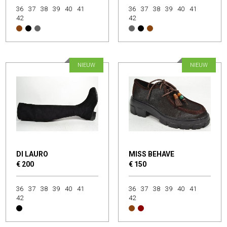
36
37
38
39
40
41
36
37
38
39
40
41
42
42
NIEUW
NIEUW
DI LAURO
MISS BEHAVE
€ 200
€ 150
36
37
38
39
40
41
36
37
38
39
40
41
42
42