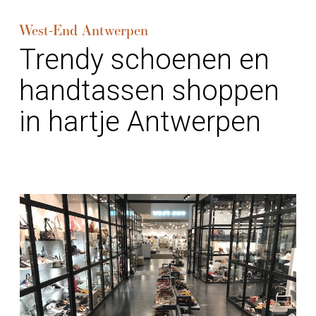
West-End Antwerpen
Trendy schoenen en
handtassen shoppen
in hartje Antwerpen