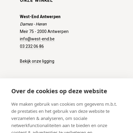
ONZE WINKEL
West-End Antwerpen
Dames - Heren
Meir 75 - 2000 Antwerpen
info@west-end.be
03 232 06 86
Bekijk onze ligging
KLANTENSERVICE
Over de cookies op deze website
Onze winkel
We maken gebruik van cookies om gegevens m.b.t.
Verzenden
de prestaties en het gebruik van deze website te
Retourneren
verzamelen & analyseren, om sociale
Betalen
netwerkfunctionaliteiten aan te bieden en onze
Veelgestelde vragen
content & advertenties te verbeteren en