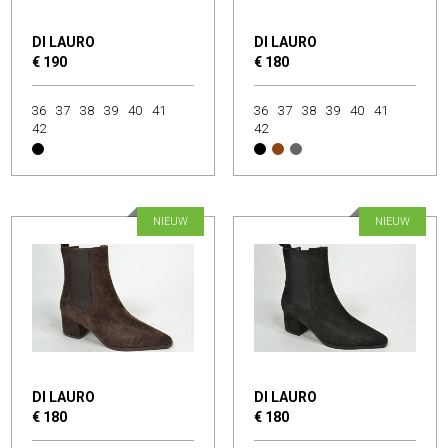
DI LAURO
DI LAURO
€ 190
€ 180
36
37
38
39
40
41
36
37
38
39
40
41
42
42
NIEUW
NIEUW
DI LAURO
DI LAURO
€ 180
€ 180