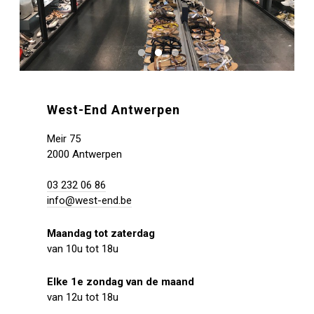
West-End Antwerpen
Meir 75
2000 Antwerpen
03 232 06 86
info@west-end.be
Maandag tot zaterdag
van 10u tot 18u
Elke 1e zondag van de maand
van 12u tot 18u