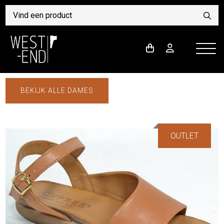
BEKIJK ALLE DAMES
OUTLET