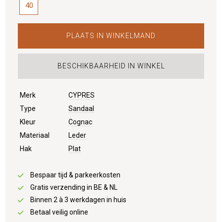
40
PLAATS IN WINKELMAND
BESCHIKBAARHEID IN WINKEL
Merk
CYPRES
Type
Sandaal
Kleur
Cognac
Materiaal
Leder
Hak
Plat
Bespaar tijd & parkeerkosten
Gratis verzending in BE & NL
Binnen 2 à 3 werkdagen in huis
Betaal veilig online