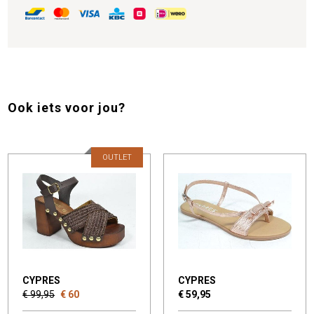
Ook iets voor jou?
OUTLET
CYPRES
CYPRES
€ 99,95
€ 60
€ 59,95