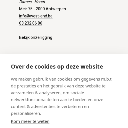
Dames - Heren
Meir 75 - 2000 Antwerpen
info@west-end.be
03 232 06 86
Bekijk onze ligging
KLANTENSERVICE
Over de cookies op deze website
Onze winkel
We maken gebruik van cookies om gegevens m.b.t.
Verzenden
de prestaties en het gebruik van deze website te
Retourneren
verzamelen & analyseren, om sociale
Betalen
netwerkfunctionaliteiten aan te bieden en onze
Veelgestelde vragen
content & advertenties te verbeteren en
personaliseren.
Kom meer te weten