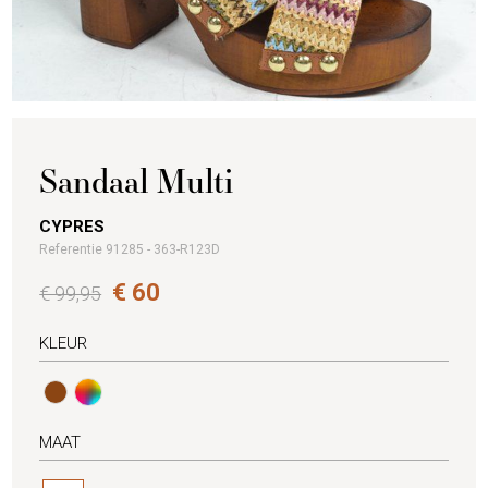
Sandaal Multi
CYPRES
Referentie 91285 - 363-R123D
€ 60
€ 99,95
KLEUR
MAAT