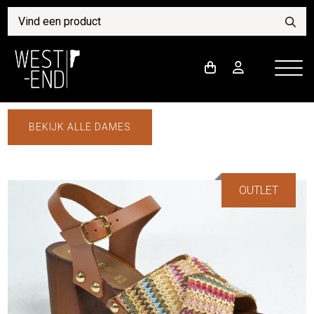
BEKIJK ALLE DAMES
OUTLET