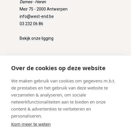
Dames - Heren
Meir 75 - 2000 Antwerpen
info@west-end.be
03 232 06 86
Bekijk onze ligging
KLANTENSERVICE
Over de cookies op deze website
Onze winkel
We maken gebruik van cookies om gegevens m.b.t.
Verzenden
de prestaties en het gebruik van deze website te
Retourneren
verzamelen & analyseren, om sociale
Betalen
netwerkfunctionaliteiten aan te bieden en onze
Veelgestelde vragen
content & advertenties te verbeteren en
personaliseren.
Kom meer te weten