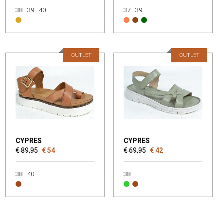
38
39
40
37
39
OUTLET
OUTLET
CYPRES
CYPRES
€ 89,95
€ 54
€ 69,95
€ 42
38
40
38