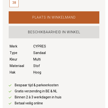
38
PLAATS IN WINKELMAND
BESCHIKBAARHEID IN WINKEL
Merk
CYPRES
Type
Sandaal
Kleur
Multi
Materiaal
Stof
Hak
Hoog
Bespaar tijd & parkeerkosten
Gratis verzending in BE & NL
Binnen 2 à 3 werkdagen in huis
Betaal veilig online