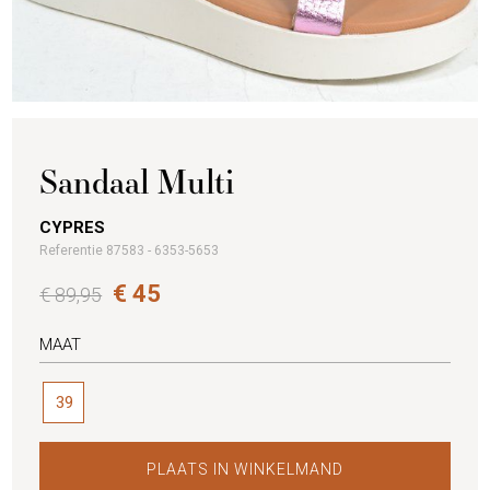
Sandaal Multi
CYPRES
Referentie 87583 - 6353-5653
€ 45
€ 89,95
MAAT
39
PLAATS IN WINKELMAND