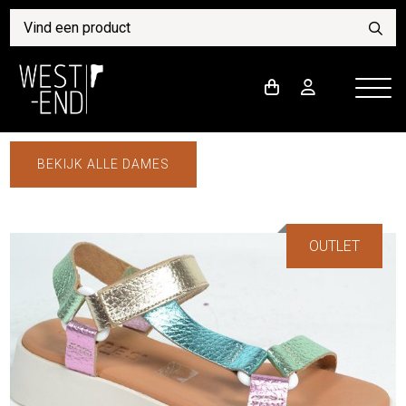
BEKIJK ALLE DAMES
OUTLET