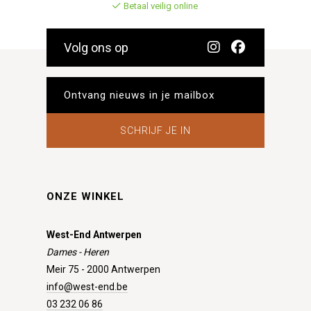
Betaal veilig online
Volg ons op
SCHRIJF JE IN
ONZE WINKEL
West-End Antwerpen
Dames - Heren
Meir 75 - 2000 Antwerpen
info@west-end.be
03 232 06 86