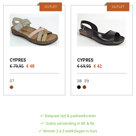
OUTLET
OUTLET
CYPRES
CYPRES
€ 79,95
€ 48
€ 69,95
€ 42
37
38
39
Bespaar tijd & parkeerkosten
Gratis verzending in BE & NL
Binnen 2 à 3 werkdagen in huis