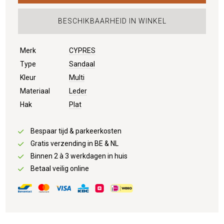
BESCHIKBAARHEID IN WINKEL
Merk
CYPRES
Type
Sandaal
Kleur
Multi
Materiaal
Leder
Hak
Plat
Bespaar tijd & parkeerkosten
Gratis verzending in BE & NL
Binnen 2 à 3 werkdagen in huis
Betaal veilig online