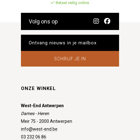
Betaal veilig online
Volg ons op
SCHRIJF JE IN
ONZE WINKEL
West-End Antwerpen
Dames - Heren
Meir 75 - 2000 Antwerpen
info@west-end.be
03 232 06 86