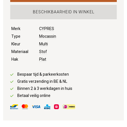
BESCHIKBAARHEID IN WINKEL
Merk
CYPRES
Type
Mocassin
Kleur
Multi
Materiaal
Stof
Hak
Plat
Bespaar tijd & parkeerkosten
Gratis verzending in BE & NL
Binnen 2 à 3 werkdagen in huis
Betaal veilig online