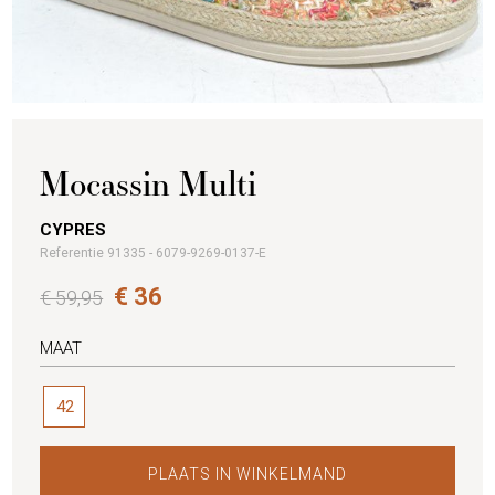
Mocassin Multi
CYPRES
Referentie 91335 - 6079-9269-0137-E
€ 36
€ 59,95
MAAT
42
PLAATS IN WINKELMAND