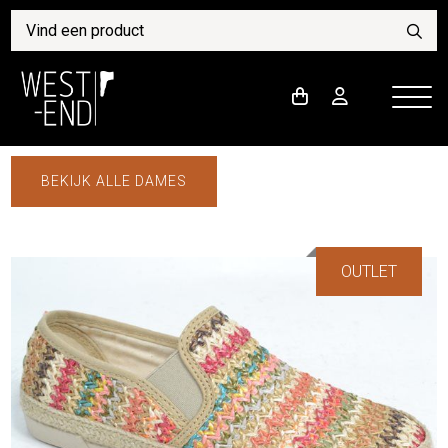
BEKIJK ALLE DAMES
OUTLET