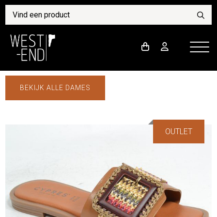
BEKIJK ALLE DAMES
OUTLET