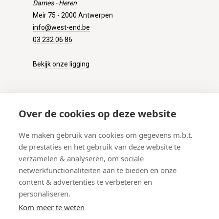
Dames - Heren
Meir 75 - 2000 Antwerpen
info@west-end.be
03 232 06 86
Bekijk onze ligging
KLANTENSERVICE
Over de cookies op deze website
Onze winkel
We maken gebruik van cookies om gegevens m.b.t.
Verzenden
de prestaties en het gebruik van deze website te
Retourneren
verzamelen & analyseren, om sociale
Betalen
netwerkfunctionaliteiten aan te bieden en onze
Veelgestelde vragen
content & advertenties te verbeteren en
personaliseren.
Kom meer te weten