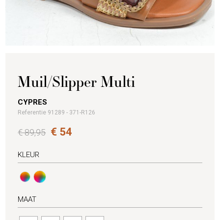
Muil/Slipper Multi
CYPRES
Referentie 91289 - 371-R126
€ 54
€ 89,95
KLEUR
MAAT