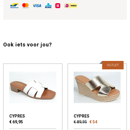
Ook iets voor jou?
OUTLET
CYPRES
CYPRES
€ 69,95
€ 89,95
€ 54