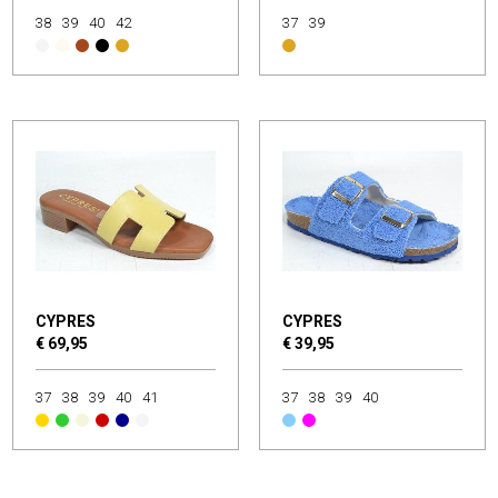
38
39
40
42
37
39
CYPRES
CYPRES
€ 69,95
€ 39,95
37
38
39
40
41
37
38
39
40