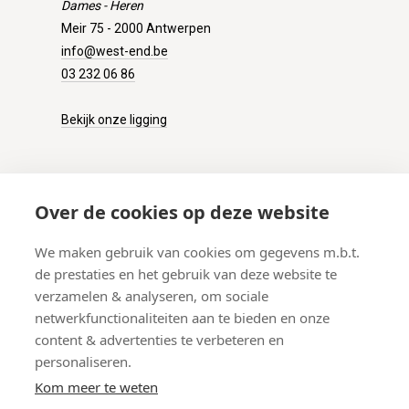
Dames - Heren
Meir 75 - 2000 Antwerpen
info@west-end.be
03 232 06 86
Bekijk onze ligging
KLANTENSERVICE
Over de cookies op deze website
Onze winkel
We maken gebruik van cookies om gegevens m.b.t.
Verzenden
de prestaties en het gebruik van deze website te
Retourneren
verzamelen & analyseren, om sociale
Betalen
netwerkfunctionaliteiten aan te bieden en onze
Veelgestelde vragen
content & advertenties te verbeteren en
personaliseren.
Kom meer te weten