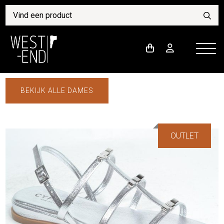
BEKIJK ALLE DAMES
OUTLET