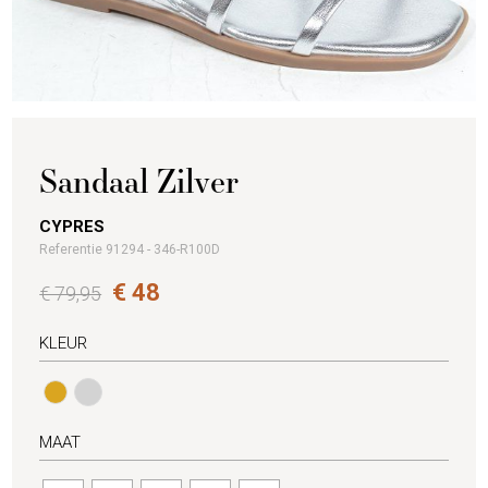
Sandaal Zilver
CYPRES
Referentie 91294 - 346-R100D
€ 48
€ 79,95
KLEUR
MAAT