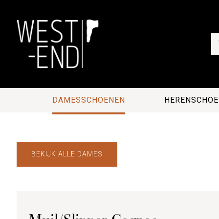
DAMESSCHOENEN
HERENSCHOE
BEKIJK ALLE DAMES