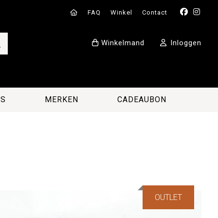
FAQ
Winkel
Contact
Winkelmand
Inloggen
ES
MERKEN
CADEAUBON
OUTLET