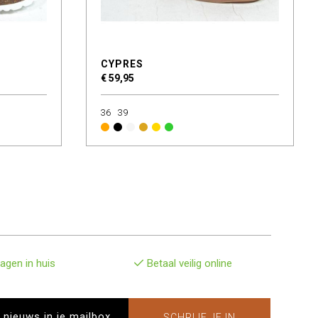
CYPRES
€ 59,95
36
39
agen in huis
Betaal veilig online
SCHRIJF JE IN