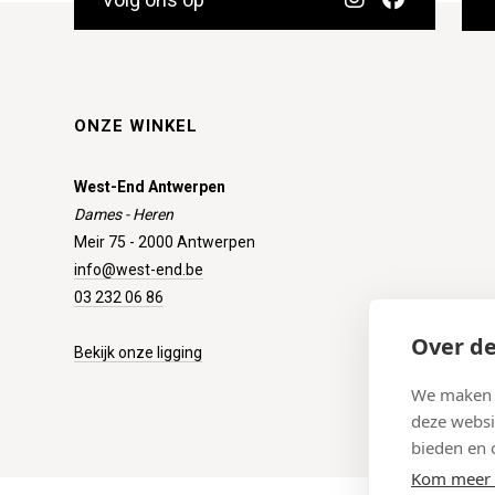
ONZE WINKEL
West-End Antwerpen
Dames - Heren
Meir 75 - 2000 Antwerpen
info@west-end.be
03 232 06 86
Over de
Bekijk onze ligging
We maken g
deze websi
bieden en 
Kom meer 