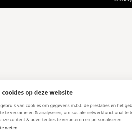
 cookies op deze website
ebruik van cookies om gegevens m.b.t. de prestaties en het geb
te te verzamelen & analyseren, om sociale netwerkfunctionaliteit
onze content & advertenties te verbeteren en personaliseren.
te weten