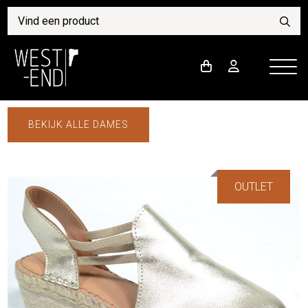
BEKIJK ALLE DAMES
OUTLET