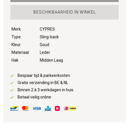
BESCHIKBAARHEID IN WINKEL
Merk
CYPRES
Type
Sling-back
Kleur
Goud
Materiaal
Leder
Hak
Midden Laag
Bespaar tijd & parkeerkosten
Gratis verzending in BE & NL
Binnen 2 à 3 werkdagen in huis
Betaal veilig online