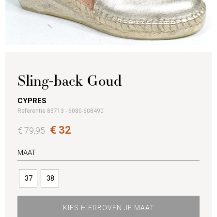
Sling-back Goud
CYPRES
Referentie 83713 - 6080-608490
€ 32
€ 79,95
MAAT
37
38
KIES HIERBOVEN JE MAAT