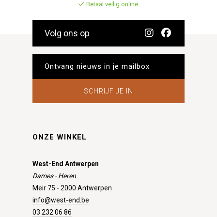
Betaal veilig online
Volg ons op
SCHRIJF JE IN
ONZE WINKEL
West-End Antwerpen
Dames - Heren
Meir 75 - 2000 Antwerpen
info@west-end.be
03 232 06 86