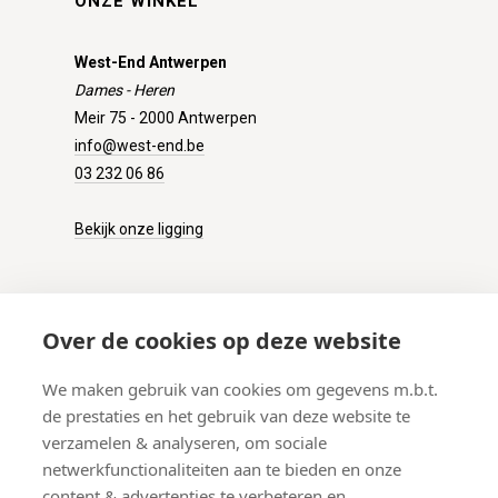
ONZE WINKEL
West-End Antwerpen
Dames - Heren
Meir 75 - 2000 Antwerpen
info@west-end.be
03 232 06 86
Bekijk onze ligging
KLANTENSERVICE
Over de cookies op deze website
Onze winkel
We maken gebruik van cookies om gegevens m.b.t.
Verzenden
de prestaties en het gebruik van deze website te
Retourneren
verzamelen & analyseren, om sociale
Betalen
netwerkfunctionaliteiten aan te bieden en onze
Veelgestelde vragen
content & advertenties te verbeteren en