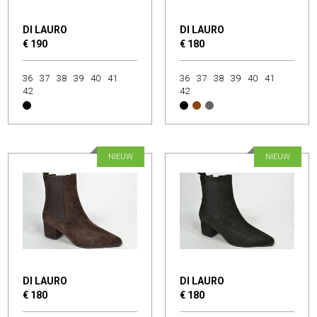
DI LAURO
DI LAURO
€ 190
€ 180
36
37
38
39
40
41
36
37
38
39
40
41
42
42
NIEUW
NIEUW
DI LAURO
DI LAURO
€ 180
€ 180