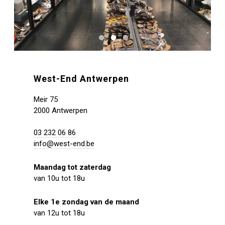
West-End Antwerpen
Meir 75
2000 Antwerpen
03 232 06 86
info@west-end.be
Maandag tot zaterdag
van 10u tot 18u
Elke 1e zondag van de maand
van 12u tot 18u