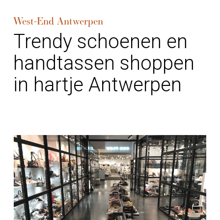
West-End Antwerpen
Trendy schoenen en
handtassen shoppen
in hartje Antwerpen