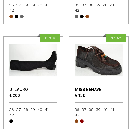
36
37
38
39
40
41
36
37
38
39
40
41
42
42
NIEUW
NIEUW
DI LAURO
MISS BEHAVE
€ 200
€ 150
36
37
38
39
40
41
36
37
38
39
40
41
42
42