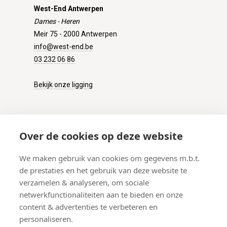
West-End Antwerpen
Dames - Heren
Meir 75 - 2000 Antwerpen
info@west-end.be
03 232 06 86
Bekijk onze ligging
KLANTENSERVICE
Over de cookies op deze website
Onze winkel
We maken gebruik van cookies om gegevens m.b.t.
Verzenden
de prestaties en het gebruik van deze website te
Retourneren
verzamelen & analyseren, om sociale
Betalen
netwerkfunctionaliteiten aan te bieden en onze
Veelgestelde vragen
content & advertenties te verbeteren en
personaliseren.