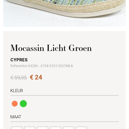
Mocassin Licht Groen
CYPRES
Referentie 84286 - 6768-9253 ENZINBA
€ 24
€ 59,95
KLEUR
MAAT