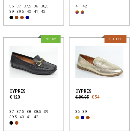
36
37
37,5
38
38,5
41
42
39
39,5
40
41
42
NIEUW
OUTLET
CYPRES
CYPRES
€ 120
€ 89,95
€ 54
37
37,5
38
38,5
39
36
39
39,5
40
41
42