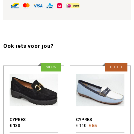
Ook iets voor jou?
NIEUW
OUTLET
CYPRES
CYPRES
€ 130
€ 110
€ 55