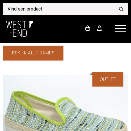
BEKIJK ALLE DAMES
OUTLET