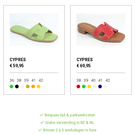
CYPRES
CYPRES
€ 59,95
€ 69,95
36
38
39
41
42
38
39
40
41
42
Bespaar tijd & parkeerkosten
Gratis verzending in BE & NL
Binnen 2 à 3 werkdagen in huis