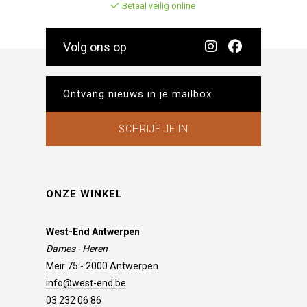
Betaal veilig online
Volg ons op
SCHRIJF JE IN
ONZE WINKEL
West-End Antwerpen
Dames - Heren
Meir 75 - 2000 Antwerpen
info@west-end.be
03 232 06 86