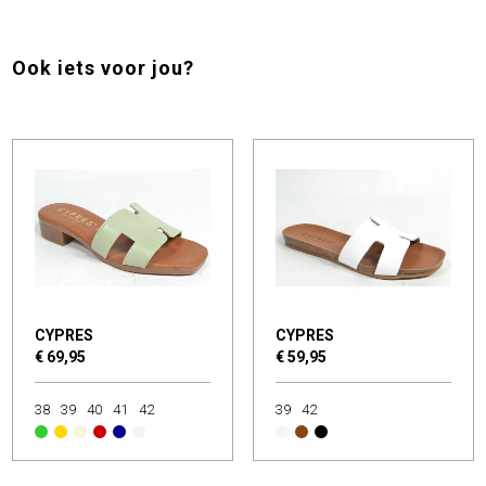
Ook iets voor jou?
CYPRES
CYPRES
€ 69,95
€ 59,95
38
39
40
41
42
39
42