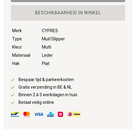
BESCHIKBAARHEID IN WINKEL
Merk
CYPRES
Type
Muil/Slipper
Kleur
Multi
Materiaal
Leder
Hak
Plat
Bespaar tijd & parkeerkosten
Gratis verzending in BE & NL
Binnen 2 à 3 werkdagen in huis
Betaal veilig online