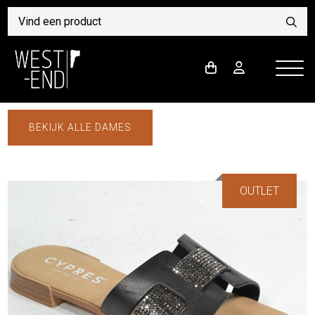
BEKIJK ALLE DAMES
OUTLET