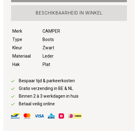
BESCHIKBAARHEID IN WINKEL
Merk
CAMPER
Type
Boots
Kleur
Zwart
Materiaal
Leder
Hak
Plat
Bespaar tijd & parkeerkosten
Gratis verzending in BE & NL
Binnen 2 à 3 werkdagen in huis
Betaal veilig online