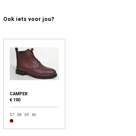
Ook iets voor jou?
CAMPER
€ 190
37
38
39
40