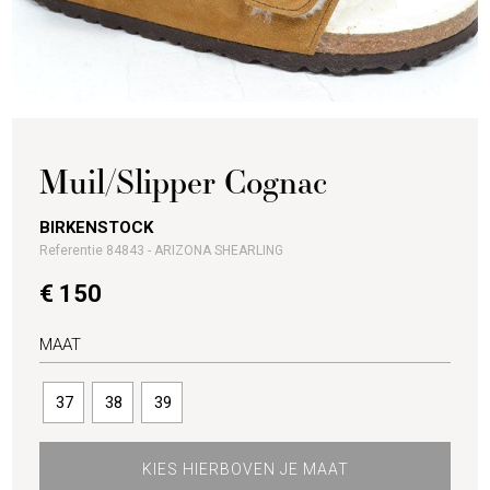
Muil/Slipper Cognac
BIRKENSTOCK
Referentie 84843 - ARIZONA SHEARLING
€ 150
MAAT
37
38
39
KIES HIERBOVEN JE MAAT