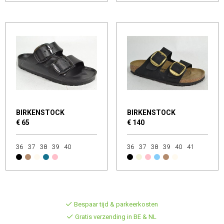
BIRKENSTOCK
BIRKENSTOCK
€ 65
€ 140
36
37
38
39
40
36
37
38
39
40
41
Bespaar tijd & parkeerkosten
Gratis verzending in BE & NL