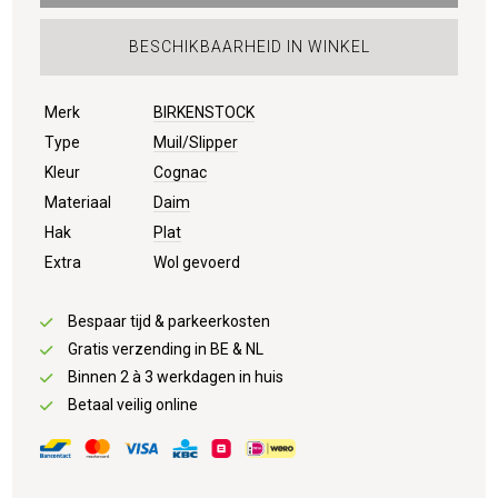
BESCHIKBAARHEID IN WINKEL
Merk
BIRKENSTOCK
Type
Muil/Slipper
Kleur
Cognac
Materiaal
Daim
Hak
Plat
Extra
Wol gevoerd
Bespaar tijd & parkeerkosten
Gratis verzending in BE & NL
Binnen 2 à 3 werkdagen in huis
Betaal veilig online