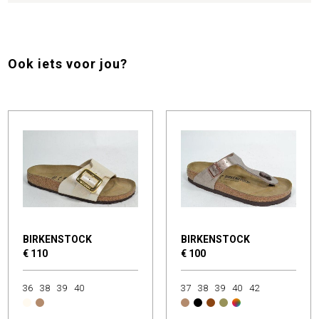
Ook iets voor jou?
BIRKENSTOCK
BIRKENSTOCK
€ 110
€ 100
36
38
39
40
37
38
39
40
42