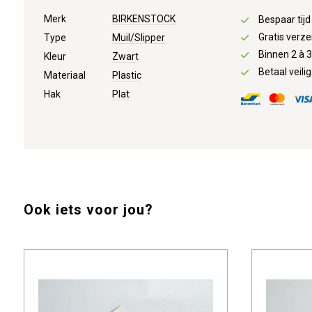
Merk
BIRKENSTOCK
Bespaar tij
Gratis verze
Type
Muil/Slipper
Binnen 2 à 
Kleur
Zwart
Betaal veilig
Materiaal
Plastic
Hak
Plat
Ook iets voor jou?