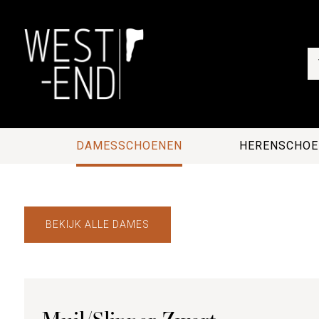
DAMESSCHOENEN
HERENSCHOE
BEKIJK ALLE DAMES