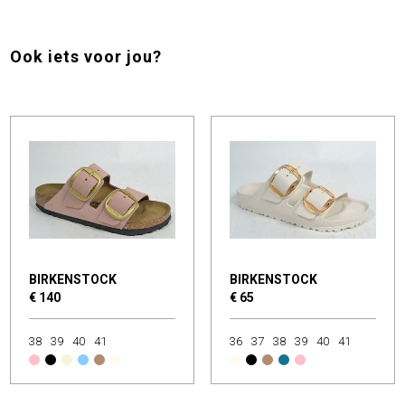
Ook iets voor jou?
BIRKENSTOCK
BIRKENSTOCK
€ 140
€ 65
38
39
40
41
36
37
38
39
40
41