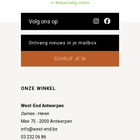
Betaal veilig online
Volg ons op
SCHRIJF JE IN
ONZE WINKEL
West-End Antwerpen
Dames - Heren
Meir 75 - 2000 Antwerpen
info@west-end.be
03 232 06 86