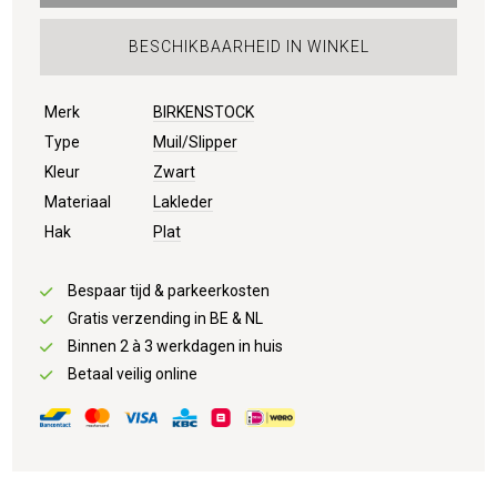
BESCHIKBAARHEID IN WINKEL
Merk
BIRKENSTOCK
Type
Muil/Slipper
Kleur
Zwart
Materiaal
Lakleder
Hak
Plat
Bespaar tijd & parkeerkosten
Gratis verzending in BE & NL
Binnen 2 à 3 werkdagen in huis
Betaal veilig online