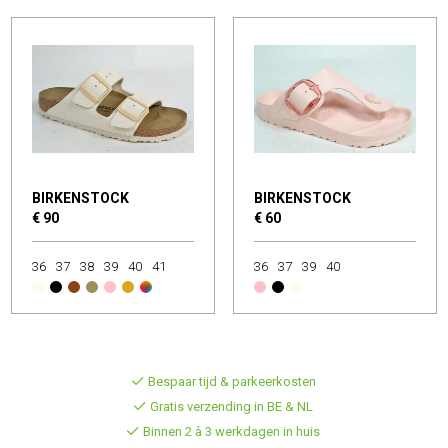
BIRKENSTOCK
BIRKENSTOCK
€ 90
€ 60
36
37
38
39
40
41
36
37
39
40
Bespaar tijd & parkeerkosten
Gratis verzending in BE & NL
Binnen 2 à 3 werkdagen in huis