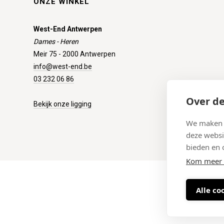
ONZE WINKEL
West-End Antwerpen
Dames - Heren
Meir 75 - 2000 Antwerpen
info@west-end.be
03 232 06 86
Over de
Bekijk onze ligging
We maken g
deze websi
bieden en 
Kom meer 
Alle co
Maattab