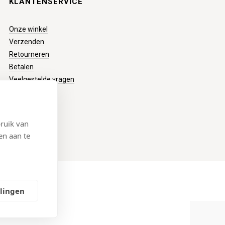
KLANTENSERVICE
Onze winkel
Verzenden
Retourneren
Betalen
Veelgestelde vragen
ruik van
en aan te
llingen
4
emap