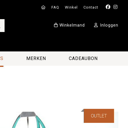
FAQ
Winkel
Contact
Winkelmand
Inloggen
ES
MERKEN
CADEAUBON
OUTLET