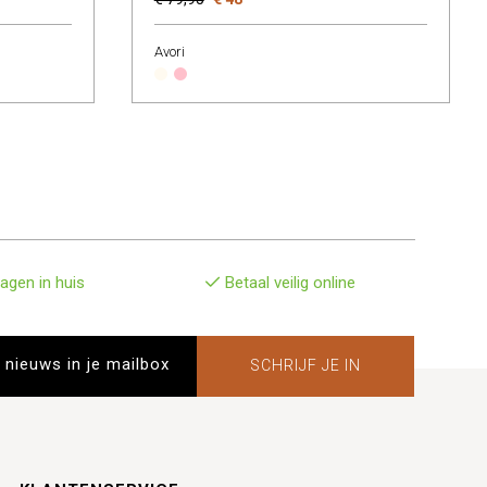
Avori
agen in huis
Betaal veilig online
SCHRIJF JE IN