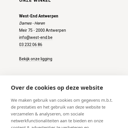
ONZE WINKEL
West-End Antwerpen
Dames - Heren
Meir 75 - 2000 Antwerpen
info@west-end.be
03 232 06 86
Bekijk onze ligging
KLANTENSERVICE
Over de cookies op deze website
Onze winkel
We maken gebruik van cookies om gegevens m.b.t.
Verzenden
de prestaties en het gebruik van deze website te
Retourneren
verzamelen & analyseren, om sociale
Betalen
netwerkfunctionaliteiten aan te bieden en onze
Veelgestelde vragen
content & advertenties te verbeteren en