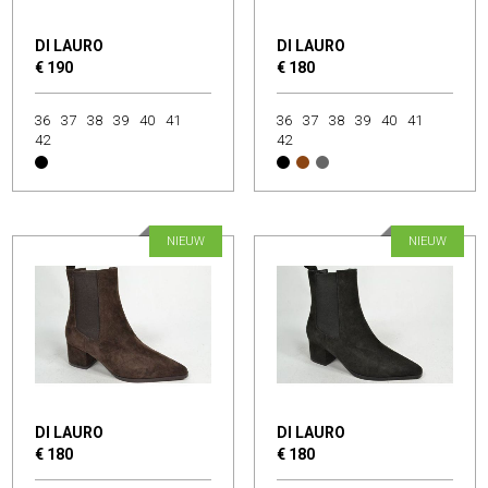
DI LAURO
DI LAURO
€ 190
€ 180
36
37
38
39
40
41
36
37
38
39
40
41
42
42
NIEUW
NIEUW
DI LAURO
DI LAURO
€ 180
€ 180