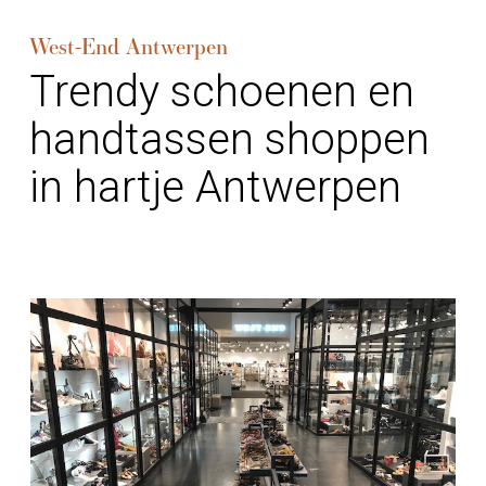
West-End Antwerpen
Trendy schoenen en
handtassen shoppen
in hartje Antwerpen