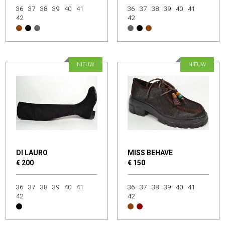
36
37
38
39
40
41
36
37
38
39
40
41
42
42
NIEUW
NIEUW
DI LAURO
MISS BEHAVE
€ 200
€ 150
36
37
38
39
40
41
36
37
38
39
40
41
42
42