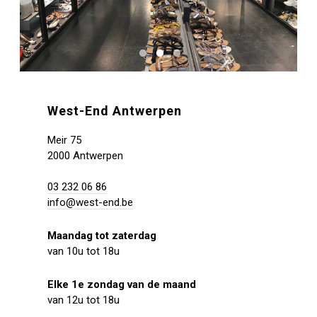
West-End Antwerpen
Meir 75
2000 Antwerpen
03 232 06 86
info@west-end.be
Maandag tot zaterdag
van 10u tot 18u
Elke 1e zondag van de maand
van 12u tot 18u